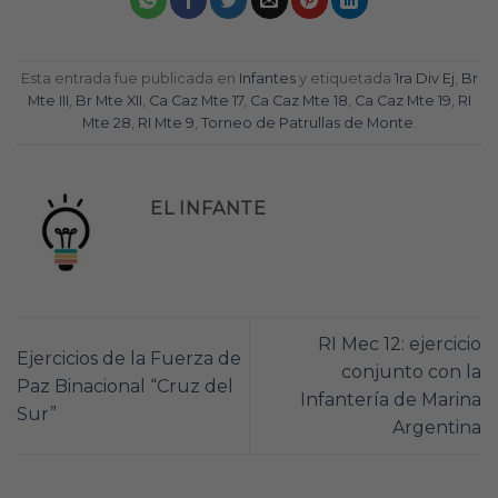
Esta entrada fue publicada en
Infantes
y etiquetada
1ra Div Ej
,
Br
Mte III
,
Br Mte XII
,
Ca Caz Mte 17
,
Ca Caz Mte 18
,
Ca Caz Mte 19
,
RI
Mte 28
,
RI Mte 9
,
Torneo de Patrullas de Monte
.
EL INFANTE
RI Mec 12: ejercicio
Ejercicios de la Fuerza de
conjunto con la
Paz Binacional “Cruz del
Infantería de Marina
Sur”
Argentina