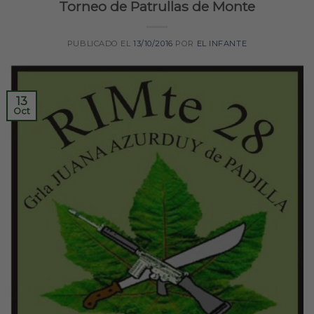
Torneo de Patrullas de Monte
PUBLICADO EL
13/10/2016
POR
EL INFANTE
13
Oct