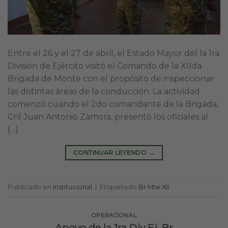
Entre el 26 y el 27 de abril, el Estado Mayor del la 1ra
División de Ejército visitó el Comando de la XIIda
Brigada de Monte con el propósito de inspeccionar
las distintas áreas de la conducción. La actividad
comenzó cuando el 2do comandante de la Brigada,
Cnl Juan Antonio Zamora, presentó los oficiales al
[…]
CONTINUAR LEYENDO
→
Publicado en
Institucional
|
Etiquetado
Br Mte XII
OPERACIONAL
Apoyo de la 1ra Div Ej, Br