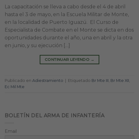
La capacitación se lleva a cabo desde el 4 de abril
hasta el 3 de mayo, en la Escuela Militar de Monte,
en la localidad de Puerto Iguazú. El Curso de
Especialista de Combate en el Monte se dicta en dos
oportunidades durante el año, una en abril y la otra
en junio, y su ejecución […]
CONTINUAR LEYENDO
→
Publicado en
Adiestramiento
|
Etiquetado
Br Mte III
,
Br Mte XII
,
Ec Mil Mte
BOLETÍN DEL ARMA DE INFANTERÍA
Email