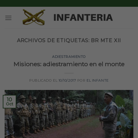
Skip
to
content
ARCHIVOS DE ETIQUETAS:
BR MTE XII
ADIESTRAMIENTO
Misiones: adiestramiento en el monte
PUBLICADO EL
10/10/2017
POR
EL INFANTE
10
Oct