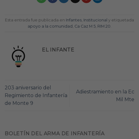
Esta entrada fue publicada en
Infantes
,
Institucional
y etiquetada
apoyo a la comunidad
,
Ca Caz M 5
,
RIM 20
.
EL INFANTE
203 aniversario del
Adiestramiento en la Ec
Regimiento de Infantería
Mil Mte
de Monte 9
BOLETÍN DEL ARMA DE INFANTERÍA