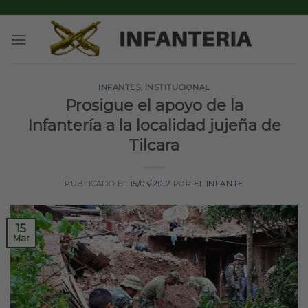
Skip
to
content
INFANTES
,
INSTITUCIONAL
Prosigue el apoyo de la
Infantería a la localidad jujeña de
Tilcara
PUBLICADO EL
15/03/2017
POR
EL INFANTE
15
Mar