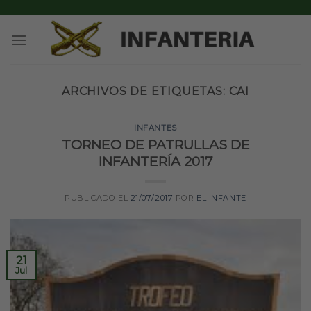
Skip
to
content
ARCHIVOS DE ETIQUETAS:
CAI
INFANTES
TORNEO DE PATRULLAS DE
INFANTERÍA 2017
PUBLICADO EL
21/07/2017
POR
EL INFANTE
21
Jul