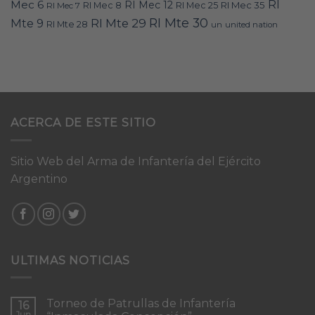
RI
Mec 6
RI Mec 12
RI Mec 35
RI Mec 7
RI Mec 8
RI Mec 25
RI Mte 30
Mte 9
RI Mte 29
RI Mte 28
un
united nation
ACERCA DE ESTE SITIO
Sitio Web del Arma de Infantería del Ejército
Argentino
ULTIMAS NOTICIAS
Torneo de Patrullas de Infantería
16
Jun