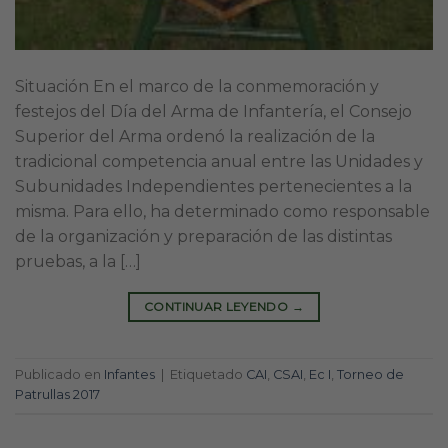
Situación En el marco de la conmemoración y
festejos del Día del Arma de Infantería, el Consejo
Superior del Arma ordenó la realización de la
tradicional competencia anual entre las Unidades y
Subunidades Independientes pertenecientes a la
misma. Para ello, ha determinado como responsable
de la organización y preparación de las distintas
pruebas, a la […]
CONTINUAR LEYENDO
→
Publicado en
Infantes
|
Etiquetado
CAI
,
CSAI
,
Ec I
,
Torneo de
Patrullas 2017