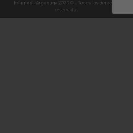
Infantería Argentina 2026 © - Todos los derechos
reservados