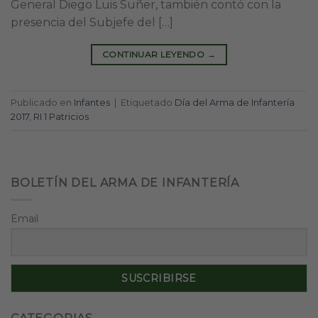
General Diego Luis Suñer, también contó con la
presencia del Subjefe del […]
CONTINUAR LEYENDO
→
Publicado en
Infantes
|
Etiquetado
Día del Arma de Infantería
2017
,
RI 1 Patricios
BOLETÍN DEL ARMA DE INFANTERÍA
Email