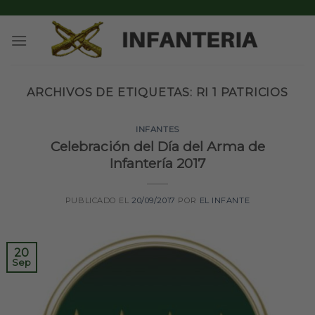
Skip
to
content
ARCHIVOS DE ETIQUETAS:
RI 1 PATRICIOS
INFANTES
Celebración del Día del Arma de
Infantería 2017
PUBLICADO EL
20/09/2017
POR
EL INFANTE
20
Sep