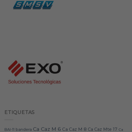
ETIQUETAS
Ca Caz M 6
Ca Caz M 8
Ca Caz Mte 17
bandera
BAI-11
Ca