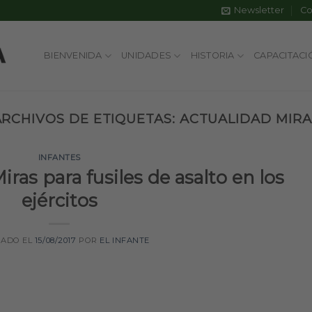
Newsletter
Co
BIENVENIDA
UNIDADES
HISTORIA
CAPACITACI
ARCHIVOS DE ETIQUETAS:
ACTUALIDAD MIRA
INFANTES
ras para fusiles de asalto en los
ejércitos
CADO EL
15/08/2017
POR
EL INFANTE