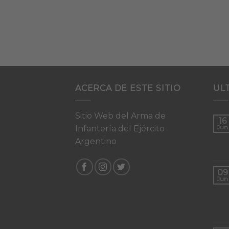
ACERCA DE ESTE SITIO
UL
Sitio Web del Arma de
16
Infantería del Ejército
Jun
Argentino
09
Jun