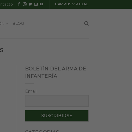
ntacto
CAMPUS VIRTUAL
ÓN
BLOG
S
BOLETÍN DEL ARMA DE
INFANTERÍA
Email