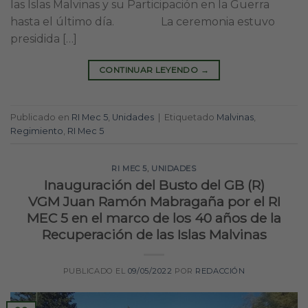
las Islas Malvinas y su Participación en la Guerra
hasta el último día. La ceremonia estuvo
presidida […]
CONTINUAR LEYENDO
→
Publicado en
RI Mec 5
,
Unidades
|
Etiquetado
Malvinas
,
Regimiento
,
RI Mec 5
RI MEC 5
,
UNIDADES
Inauguración del Busto del GB (R)
VGM Juan Ramón Mabragaña por el RI
MEC 5 en el marco de los 40 años de la
Recuperación de las Islas Malvinas
PUBLICADO EL
09/05/2022
POR
REDACCIÓN