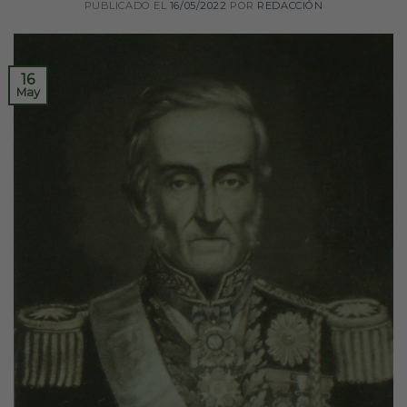
PUBLICADO EL
16/05/2022
POR
REDACCIÓN
16
May