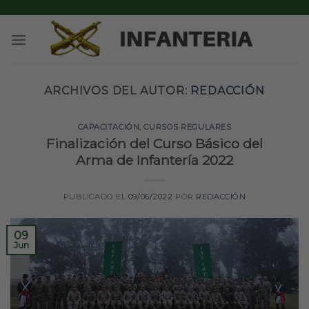
Skip
to
content
ARCHIVOS DEL AUTOR:
REDACCIÓN
CAPACITACIÓN
,
CURSOS REGULARES
Finalización del Curso Básico del
Arma de Infantería 2022
PUBLICADO EL
09/06/2022
POR
REDACCIÓN
09
Jun