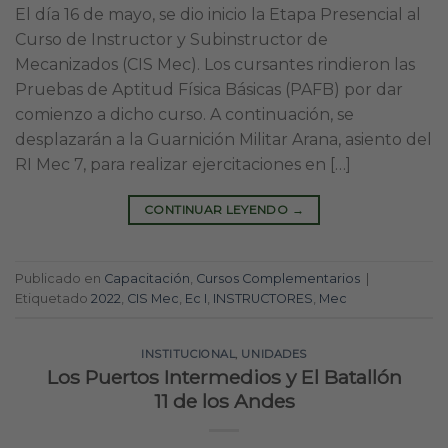
El día 16 de mayo, se dio inicio la Etapa Presencial al
Curso de Instructor y Subinstructor de
Mecanizados (CIS Mec). Los cursantes rindieron las
Pruebas de Aptitud Física Básicas (PAFB) por dar
comienzo a dicho curso. A continuación, se
desplazarán a la Guarnición Militar Arana, asiento del
RI Mec 7, para realizar ejercitaciones en […]
CONTINUAR LEYENDO
→
Publicado en
Capacitación
,
Cursos Complementarios
|
Etiquetado
2022
,
CIS Mec
,
Ec I
,
INSTRUCTORES
,
Mec
INSTITUCIONAL
,
UNIDADES
Los Puertos Intermedios y El Batallón
11 de los Andes