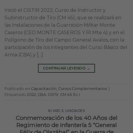
Inició el CISTIR 2022, Curso de Instructor y
Subinstructor de Tiro (CM 45), que se realizará en
las Instalaciones de la Guarnición Militar Monte
Caseros (CEO MONTE CASEROS Y RI Mte 4) y en el
Polígono de Tiro del Campo General Avalos, con la
participación de los integrantes del Curso Básico del
Arma (CBA) y […]
CONTINUAR LEYENDO
→
Publicado en
Capacitación
,
Cursos Complementarios
|
Etiquetado
2022
,
CBA
,
CISTir
,
CM 45
,
Ec I
RI MEC 5
,
UNIDADES
Conmemoración de los 40 Años del
Regimiento de Infantería 5 “General
Félix de Olazábal” en la Guerra de