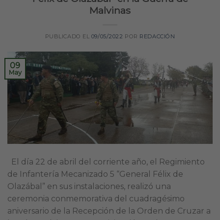
Malvinas
PUBLICADO EL
09/05/2022
POR
REDACCIÓN
09
May
El día 22 de abril del corriente año, el Regimiento
de Infantería Mecanizado 5 “General Félix de
Olazábal” en sus instalaciones, realizó una
ceremonia conmemorativa del cuadragésimo
aniversario de la Recepción de la Orden de Cruzar a