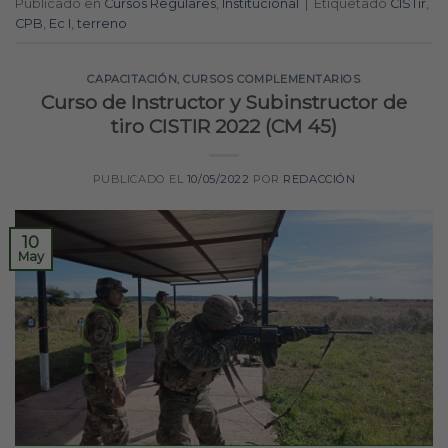
Publicado en
Cursos Regulares
,
Institucional
|
Etiquetado
CISTir
,
CPB
,
Ec I
,
terreno
CAPACITACIÓN
,
CURSOS COMPLEMENTARIOS
Curso de Instructor y Subinstructor de
tiro CISTIR 2022 (CM 45)
PUBLICADO EL
10/05/2022
POR
REDACCIÓN
10
May