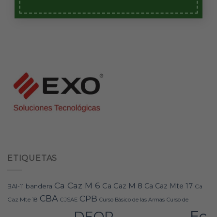
ETIQUETAS
Ca Caz M 6
Ca Caz M 8
Ca Caz Mte 17
bandera
BAI-11
Ca
CBA
CPB
Caz Mte 18
CJSAE
Curso Básico de las Armas
Curso de
Ec
DEOP