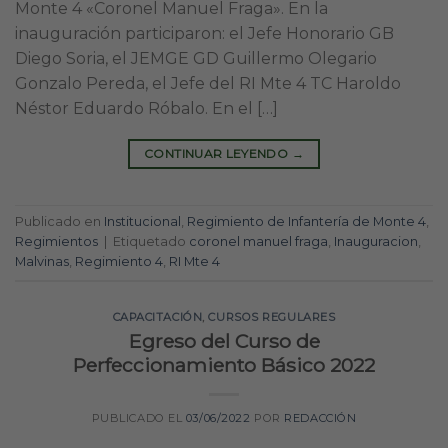
Monte 4 «Coronel Manuel Fraga». En la
inauguración participaron: el Jefe Honorario GB
Diego Soria, el JEMGE GD Guillermo Olegario
Gonzalo Pereda, el Jefe del RI Mte 4 TC Haroldo
Néstor Eduardo Róbalo. En el […]
CONTINUAR LEYENDO
→
Publicado en
Institucional
,
Regimiento de Infantería de Monte 4
,
Regimientos
|
Etiquetado
coronel manuel fraga
,
Inauguracion
,
Malvinas
,
Regimiento 4
,
RI Mte 4
CAPACITACIÓN
,
CURSOS REGULARES
Egreso del Curso de
Perfeccionamiento Básico 2022
PUBLICADO EL
03/06/2022
POR
REDACCIÓN