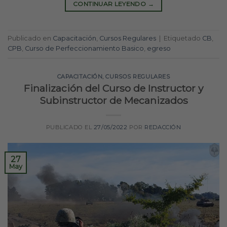
CONTINUAR LEYENDO
→
Publicado en
Capacitación
,
Cursos Regulares
|
Etiquetado
CB
,
CPB
,
Curso de Perfeccionamiento Basico
,
egreso
CAPACITACIÓN
,
CURSOS REGULARES
Finalización del Curso de Instructor y
Subinstructor de Mecanizados
PUBLICADO EL
27/05/2022
POR
REDACCIÓN
27
May