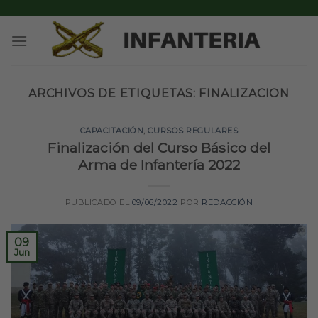
Skip
to
content
ARCHIVOS DE ETIQUETAS:
FINALIZACION
CAPACITACIÓN
,
CURSOS REGULARES
Finalización del Curso Básico del
Arma de Infantería 2022
PUBLICADO EL
09/06/2022
POR
REDACCIÓN
09
Jun