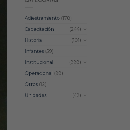
CATEGORIAS
Adiestramiento
(178)
Capacitación
(244)
Historia
(101)
Infantes
(59)
Institucional
(228)
Operacional
(98)
Otros
(12)
Unidades
(42)