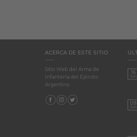
ACERCA DE ESTE SITIO
UL
Sitio Web del Arma de
16
Infantería del Ejército
Jun
Argentino
09
Jun