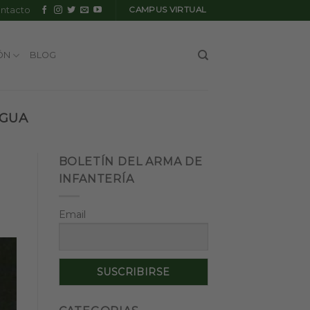
ntacto
CAMPUS VIRTUAL
ÓN
BLOG
EGUA
BOLETÍN DEL ARMA DE
INFANTERÍA
Email