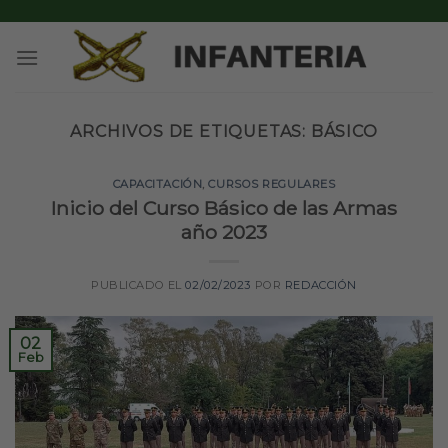
Skip
to
content
ARCHIVOS DE ETIQUETAS:
BÁSICO
CAPACITACIÓN
,
CURSOS REGULARES
Inicio del Curso Básico de las Armas
año 2023
PUBLICADO EL
02/02/2023
POR
REDACCIÓN
02
Feb