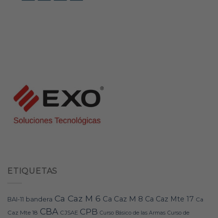
ETIQUETAS
Ca Caz M 6
Ca Caz M 8
Ca Caz Mte 17
bandera
BAI-11
Ca
CBA
CPB
Caz Mte 18
CJSAE
Curso Básico de las Armas
Curso de