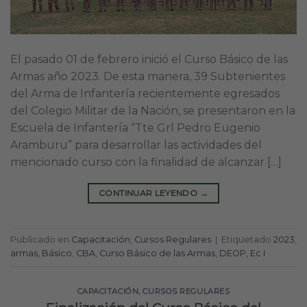
El pasado 01 de febrero inició el Curso Básico de las
Armas año 2023. De esta manera, 39 Subtenientes
del Arma de Infantería recientemente egresados
del Colegio Militar de la Nación, se presentaron en la
Escuela de Infantería “Tte Grl Pedro Eugenio
Aramburu” para desarrollar las actividades del
mencionado curso con la finalidad de alcanzar […]
CONTINUAR LEYENDO
→
Publicado en
Capacitación
,
Cursos Regulares
|
Etiquetado
2023
,
armas
,
Básico
,
CBA
,
Curso Básico de las Armas
,
DEOP
,
Ec I
CAPACITACIÓN
,
CURSOS REGULARES