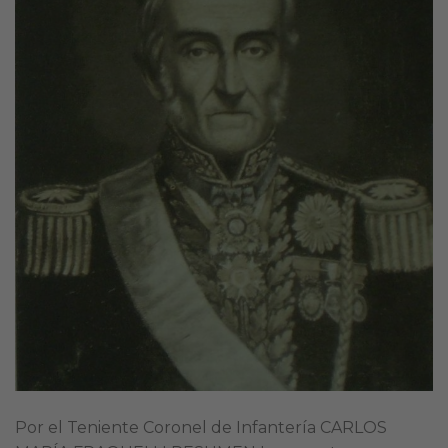
Por el Teniente Coronel de Infantería CARLOS