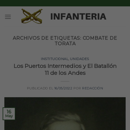
Skip
to
content
ARCHIVOS DE ETIQUETAS:
COMBATE DE
TORATA
INSTITUCIONAL
,
UNIDADES
Los Puertos Intermedios y El Batallón
11 de los Andes
PUBLICADO EL
16/05/2022
POR
REDACCIÓN
16
May