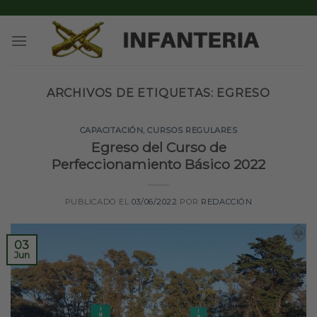
Skip
to
content
ARCHIVOS DE ETIQUETAS:
EGRESO
CAPACITACIÓN
,
CURSOS REGULARES
Egreso del Curso de
Perfeccionamiento Básico 2022
PUBLICADO EL
03/06/2022
POR
REDACCIÓN
03
Jun