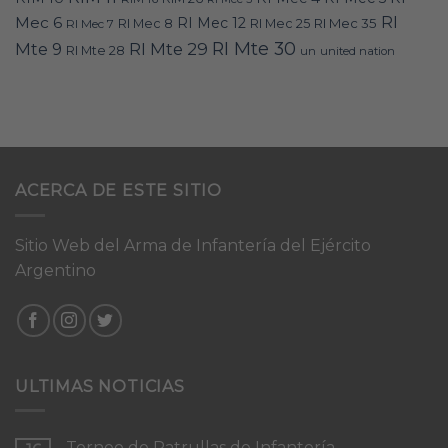
RI
Mec 6
RI Mec 12
RI Mec 35
RI Mec 7
RI Mec 8
RI Mec 25
RI Mte 30
Mte 9
RI Mte 29
RI Mte 28
un
united nation
ACERCA DE ESTE SITIO
Sitio Web del Arma de Infantería del Ejército
Argentino
ULTIMAS NOTICIAS
Torneo de Patrullas de Infantería