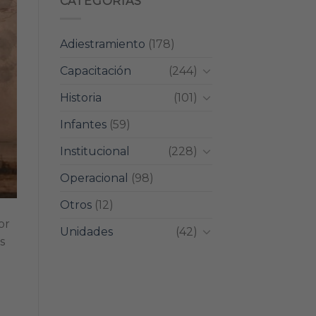
CATEGORIAS
Adiestramiento
(178)
Capacitación
(244)
Historia
(101)
Infantes
(59)
Institucional
(228)
Operacional
(98)
Otros
(12)
or
Unidades
(42)
s