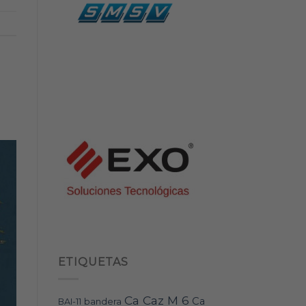
ETIQUETAS
Ca Caz M 6
Ca
bandera
BAI-11