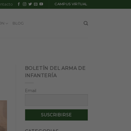
ntacto
CAMPUS VIRTUAL
ÓN
BLOG
BOLETÍN DEL ARMA DE
INFANTERÍA
Email