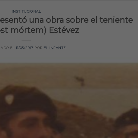
INSTITUCIONAL
presentó una obra sobre el teniente
ost mórtem) Estévez
CADO EL
11/05/2017
POR
EL INFANTE