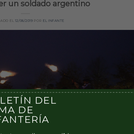
ser un soldado argentino
CADO EL
12/06/2019
POR
EL INFANTE
LETÍN DEL
MA DE
FANTERÍA