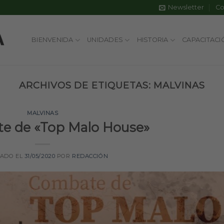
Newsletter
Co
BIENVENIDA
UNIDADES
HISTORIA
CAPACITACI
ARCHIVOS DE ETIQUETAS:
MALVINAS
MALVINAS
e de «Top Malo House»
CADO EL
31/05/2020
POR
REDACCIÓN