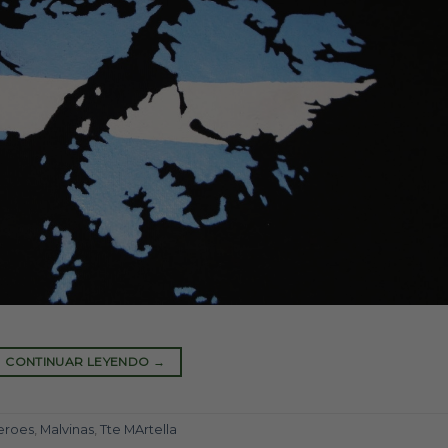
CONTINUAR LEYENDO
→
eroes
,
Malvinas
,
Tte MArtella