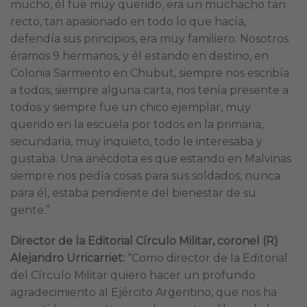
mucho, él fue muy querido, era un muchacho tan
recto, tan apasionado en todo lo que hacía,
defendía sus principios, era muy familiero. Nosotros
éramos 9 hermanos, y él estando en destino, en
Colonia Sarmiento en Chubut, siempre nos escribía
a todos, siempre alguna carta, nos tenía presente a
todos y siempre fue un chico ejemplar, muy
querido en la escuela por todos en la primaria,
secundaria, muy inquieto, todo le interesaba y
gustaba. Una anécdota es que estando en Malvinas
siempre nos pedía cosas para sus soldados; nunca
para él, estaba pendiente del bienestar de su
gente.”
Director de la Editorial Círculo Militar, coronel (R)
Alejandro Urricarriet:
“Como director de la Editorial
del Círculo Militar quiero hacer un profundo
agradecimiento al Ejército Argentino, que nos ha