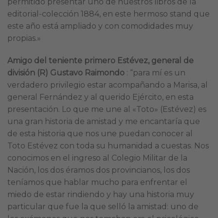
permitido presentar uno de nuestros libros de la
editorial-colección 1884, en este hermoso stand que
este año está ampliado y con comodidades muy
propias.»
Amigo del teniente primero Estévez, general de
división (R) Gustavo Raimondo
: “para mí es un
verdadero privilegio estar acompañando a Marisa, al
general Fernández y al querido Ejército, en esta
presentación. Lo que me une al «Toto» (Estévez) es
una gran historia de amistad y me encantaría que
de esta historia que nos une puedan conocer al
Toto Estévez con toda su humanidad a cuestas. Nos
conocimos en el ingreso al Colegio Militar de la
Nación, los dos éramos dos provincianos, los dos
teníamos que hablar mucho para enfrentar el
miedo de estar rindiendo y hay una historia muy
particular que fue la que selló la amistad: uno de