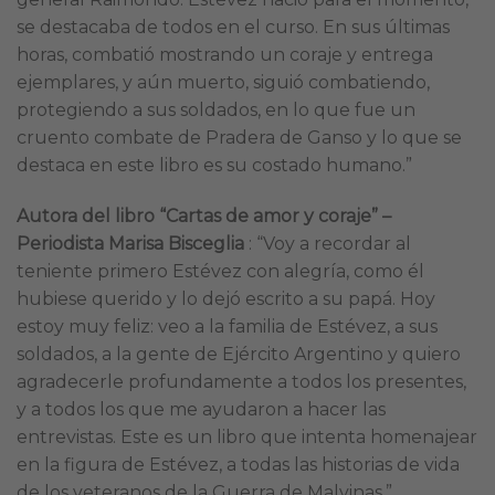
se destacaba de todos en el curso. En sus últimas
horas, combatió mostrando un coraje y entrega
ejemplares, y aún muerto, siguió combatiendo,
protegiendo a sus soldados, en lo que fue un
cruento combate de Pradera de Ganso y lo que se
destaca en este libro es su costado humano.”
Autora del libro “Cartas de amor y coraje” –
Periodista Marisa Bisceglia
: “Voy a recordar al
teniente primero Estévez con alegría, como él
hubiese querido y lo dejó escrito a su papá. Hoy
estoy muy feliz: veo a la familia de Estévez, a sus
soldados, a la gente de Ejército Argentino y quiero
agradecerle profundamente a todos los presentes,
y a todos los que me ayudaron a hacer las
entrevistas. Este es un libro que intenta homenajear
en la figura de Estévez, a todas las historias de vida
de los veteranos de la Guerra de Malvinas.”