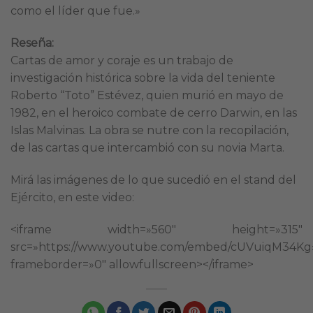
como el líder que fue.»
Reseña:
Cartas de amor y coraje es un trabajo de
investigación histórica sobre la vida del teniente
Roberto “Toto” Estévez, quien murió en mayo de
1982, en el heroico combate de cerro Darwin, en las
Islas Malvinas. La obra se nutre con la recopilación,
de las cartas que intercambió con su novia Marta.
Mirá las imágenes de lo que sucedió en el stand del
Ejército, en este video:
<iframe width=»560″ height=»315″
src=»https://www.youtube.com/embed/cUVuiqM34Kg
frameborder=»0″ allowfullscreen></iframe>