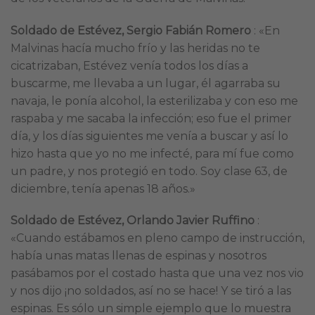
Soldado de Estévez, Sergio Fabián Romero
: «En
Malvinas hacía mucho frío y las heridas no te
cicatrizaban, Estévez venía todos los días a
buscarme, me llevaba a un lugar, él agarraba su
navaja, le ponía alcohol, la esterilizaba y con eso me
raspaba y me sacaba la infección; eso fue el primer
día, y los días siguientes me venía a buscar y así lo
hizo hasta que yo no me infecté, para mí fue como
un padre, y nos protegió en todo. Soy clase 63, de
diciembre, tenía apenas 18 años.»
Soldado de Estévez, Orlando Javier Ruffino
:
«Cuando estábamos en pleno campo de instrucción,
había unas matas llenas de espinas y nosotros
pasábamos por el costado hasta que una vez nos vio
y nos dijo ¡no soldados, así no se hace! Y se tiró a las
espinas. Es sólo un simple ejemplo que lo muestra