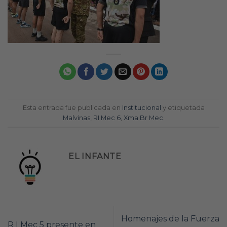
Esta entrada fue publicada en
Institucional
y etiquetada
Malvinas
,
RI Mec 6
,
Xma Br Mec
.
EL INFANTE
Homenajes de la Fuerza
R I Mec 5 presente en