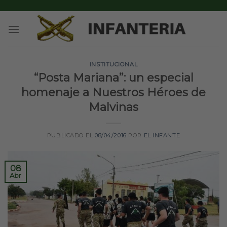
Skip
to
content
INSTITUCIONAL
“Posta Mariana”: un especial
homenaje a Nuestros Héroes de
Malvinas
PUBLICADO EL
08/04/2016
POR
EL INFANTE
08
Abr