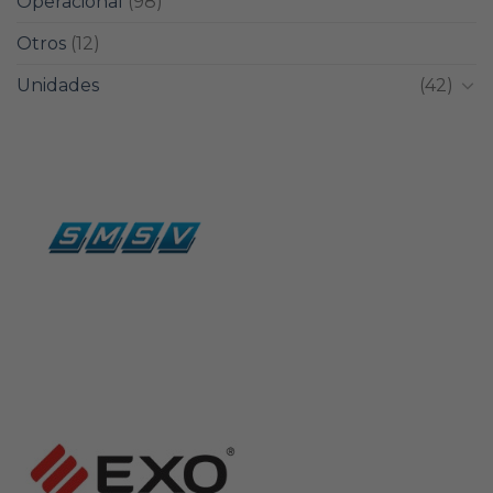
Operacional
(98)
Otros
(12)
Unidades
(42)