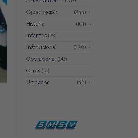
Adiestramiento
(178)
Capacitación
(244)
Historia
(101)
Infantes
(59)
Institucional
(228)
Operacional
(98)
Otros
(12)
Unidades
(42)