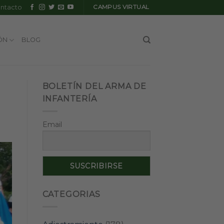
ntacto
CAMPUS VIRTUAL
ÓN
BLOG
BOLETÍN DEL ARMA DE
INFANTERÍA
Email
CATEGORIAS