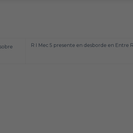
R I Mec 5 presente en desborde en Entre R
 sobre