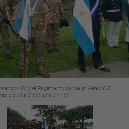
mandos 601 y el Regimiento de Asalto Aéreo 601
naje a los Héroes de Malvinas.