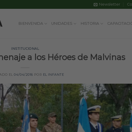
Newsletter
Co
BIENVENIDA
UNIDADES
HISTORIA
CAPACITACI
INSTITUCIONAL
naje a los Héroes de Malvinas
CADO EL
04/04/2016
POR
EL INFANTE