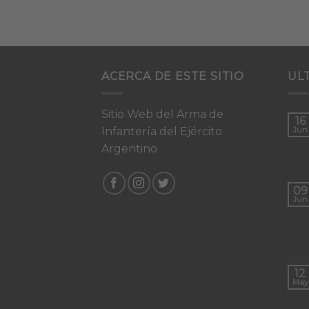
ACERCA DE ESTE SITIO
UL
Sitio Web del Arma de
16
Infantería del Ejército
Jun
Argentino
09
Jun
12
May