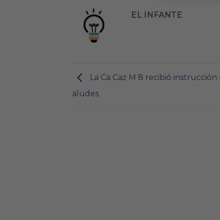
EL INFANTE
La Ca Caz M 8 recibió instrucción
aludes