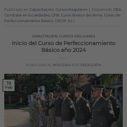
Publicado en
Capacitación
,
Cursos Regulares
|
Etiquetado
CBA
,
Combate en localidades
,
CPB
,
Curso Basico del Arma
,
Curso de
Perfeccionamiento Basico
,
DEOP
,
Ec I
CAPACITACIÓN
,
CURSOS REGULARES
Inicio del Curso de Perfeccionamiento
Básico año 2024
PUBLICADO EL
19/02/2024
POR
REDACCIÓN
19
Feb