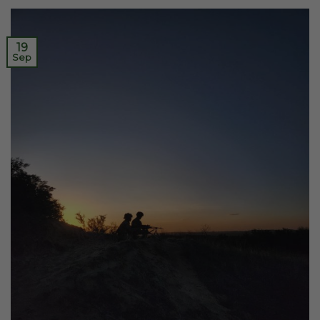
19
Sep