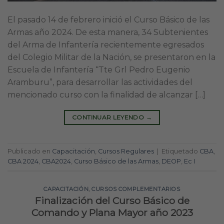
El pasado 14 de febrero inició el Curso Básico de las
Armas año 2024. De esta manera, 34 Subtenientes
del Arma de Infantería recientemente egresados
del Colegio Militar de la Nación, se presentaron en la
Escuela de Infantería “Tte Grl Pedro Eugenio
Aramburu”, para desarrollar las actividades del
mencionado curso con la finalidad de alcanzar […]
CONTINUAR LEYENDO
→
Publicado en
Capacitación
,
Cursos Regulares
|
Etiquetado
CBA
,
CBA 2024
,
CBA2024
,
Curso Básico de las Armas
,
DEOP
,
Ec I
CAPACITACIÓN
,
CURSOS COMPLEMENTARIOS
Finalización del Curso Básico de
Comando y Plana Mayor año 2023