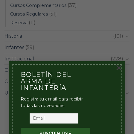
(37)
Cursos Complementarios
(51)
Cursos Regulares
(11)
Reserva
Historia
(101)
Infantes
(59)
Institucional
(228)
×
Operacional
(98)
BOLETÍN DEL
ARMA DE
Otros
(12)
INFANTERÍA
Unidades
(42)
Registra tu email para recibir
todas las novedades