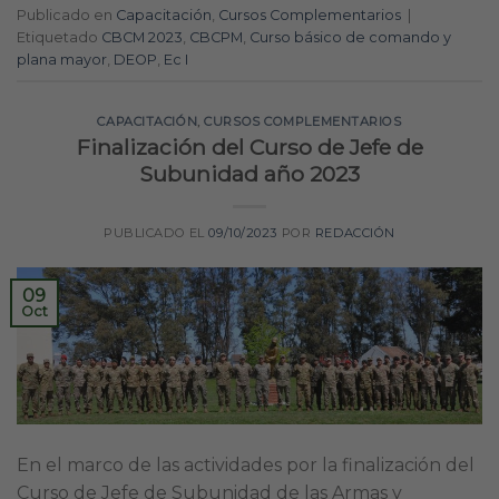
Publicado en
Capacitación
,
Cursos Complementarios
|
Etiquetado
CBCM 2023
,
CBCPM
,
Curso básico de comando y
plana mayor
,
DEOP
,
Ec I
CAPACITACIÓN
,
CURSOS COMPLEMENTARIOS
Finalización del Curso de Jefe de
Subunidad año 2023
PUBLICADO EL
09/10/2023
POR
REDACCIÓN
09
Oct
En el marco de las actividades por la finalización del
Curso de Jefe de Subunidad de las Armas y