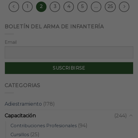
1
2
3
4
5
…
25
BOLETÍN DEL ARMA DE INFANTERÍA
Email
CATEGORIAS
Adiestramiento
(178)
Capacitación
(244)
(94)
Contribuciones Profesionales
(25)
Cursillos