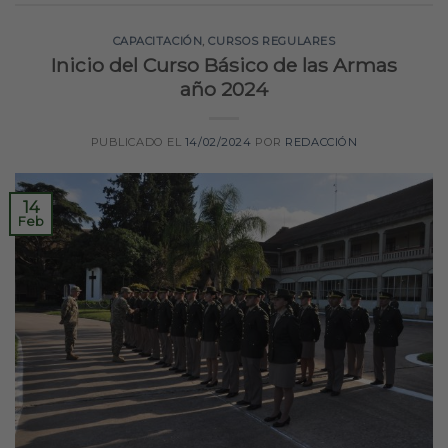
CAPACITACIÓN
,
CURSOS REGULARES
Inicio del Curso Básico de las Armas
año 2024
PUBLICADO EL
14/02/2024
POR
REDACCIÓN
14
Feb