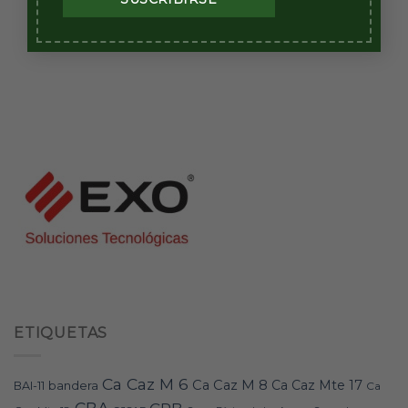
ETIQUETAS
Ca Caz M 6
Ca Caz M 8
Ca Caz Mte 17
bandera
BAI-11
Ca