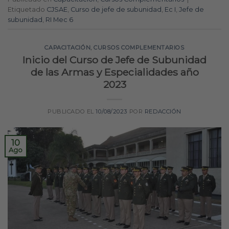
Etiquetado
CJSAE
,
Curso de jefe de subunidad
,
Ec I
,
Jefe de
subunidad
,
RI Mec 6
CAPACITACIÓN
,
CURSOS COMPLEMENTARIOS
Inicio del Curso de Jefe de Subunidad
de las Armas y Especialidades año
2023
PUBLICADO EL
10/08/2023
POR
REDACCIÓN
10
Ago