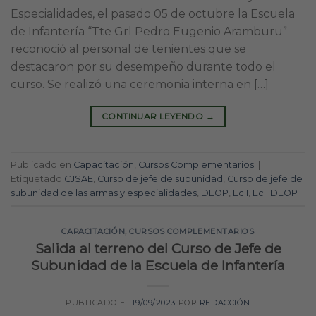
Especialidades, el pasado 05 de octubre la Escuela
de Infantería “Tte Grl Pedro Eugenio Aramburu”
reconoció al personal de tenientes que se
destacaron por su desempeño durante todo el
curso. Se realizó una ceremonia interna en […]
CONTINUAR LEYENDO
→
Publicado en
Capacitación
,
Cursos Complementarios
|
Etiquetado
CJSAE
,
Curso de jefe de subunidad
,
Curso de jefe de
subunidad de las armas y especialidades
,
DEOP
,
Ec I
,
Ec I DEOP
CAPACITACIÓN
,
CURSOS COMPLEMENTARIOS
Salida al terreno del Curso de Jefe de
Subunidad de la Escuela de Infantería
PUBLICADO EL
19/09/2023
POR
REDACCIÓN