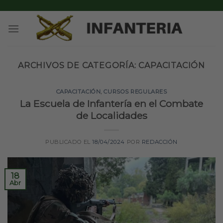
Skip
to
content
ARCHIVOS DE CATEGORÍA:
CAPACITACIÓN
CAPACITACIÓN
,
CURSOS REGULARES
La Escuela de Infantería en el Combate
de Localidades
PUBLICADO EL
18/04/2024
POR
REDACCIÓN
18
Abr