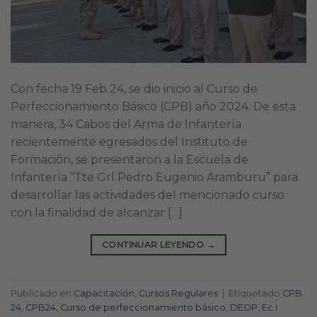
Con fecha 19 Feb 24, se dio inicio al Curso de
Perfeccionamiento Básico (CPB) año 2024. De esta
manera, 34 Cabos del Arma de Infantería
recientemente egresados del Instituto de
Formación, se presentaron a la Escuela de
Infantería “Tte Grl Pedro Eugenio Aramburu” para
desarrollar las actividades del mencionado curso
con la finalidad de alcanzar […]
CONTINUAR LEYENDO
→
Publicado en
Capacitación
,
Cursos Regulares
|
Etiquetado
CPB
24
,
CPB24
,
Curso de perfeccionamiento básico
,
DEOP
,
Ec I