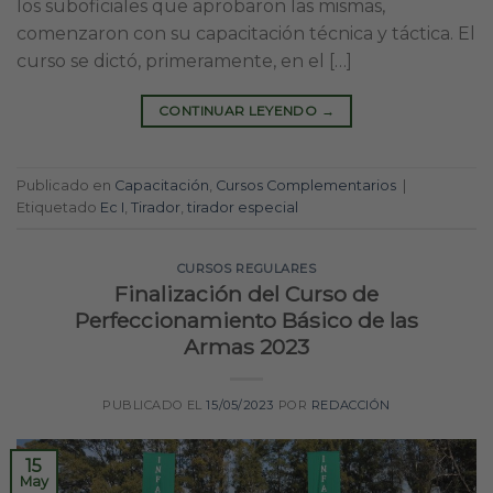
los suboficiales que aprobaron las mismas,
comenzaron con su capacitación técnica y táctica. El
curso se dictó, primeramente, en el […]
CONTINUAR LEYENDO
→
Publicado en
Capacitación
,
Cursos Complementarios
|
Etiquetado
Ec I
,
Tirador
,
tirador especial
CURSOS REGULARES
Finalización del Curso de
Perfeccionamiento Básico de las
Armas 2023
PUBLICADO EL
15/05/2023
POR
REDACCIÓN
15
May