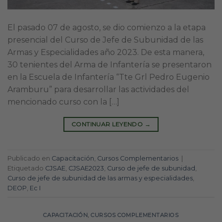
El pasado 07 de agosto, se dio comienzo a la etapa
presencial del Curso de Jefe de Subunidad de las
Armas y Especialidades año 2023. De esta manera,
30 tenientes del Arma de Infantería se presentaron
en la Escuela de Infantería “Tte Grl Pedro Eugenio
Aramburu” para desarrollar las actividades del
mencionado curso con la […]
CONTINUAR LEYENDO
→
Publicado en
Capacitación
,
Cursos Complementarios
|
Etiquetado
CJSAE
,
CJSAE2023
,
Curso de jefe de subunidad
,
Curso de jefe de subunidad de las armas y especialidades
,
DEOP
,
Ec I
CAPACITACIÓN
,
CURSOS COMPLEMENTARIOS