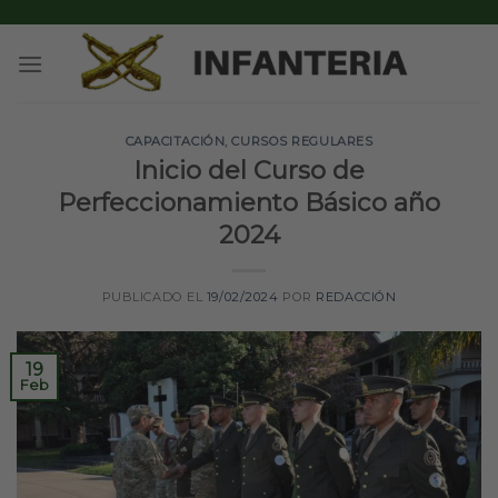
Skip
to
content
CAPACITACIÓN
,
CURSOS REGULARES
Inicio del Curso de
Perfeccionamiento Básico año
2024
PUBLICADO EL
19/02/2024
POR
REDACCIÓN
19
Feb