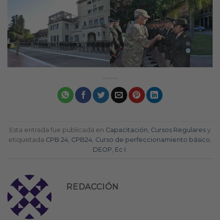
Esta entrada fue publicada en
Capacitación
,
Cursos Regulares
y
etiquetada
CPB 24
,
CPB24
,
Curso de perfeccionamiento básico
,
DEOP
,
Ec I
.
REDACCIÓN