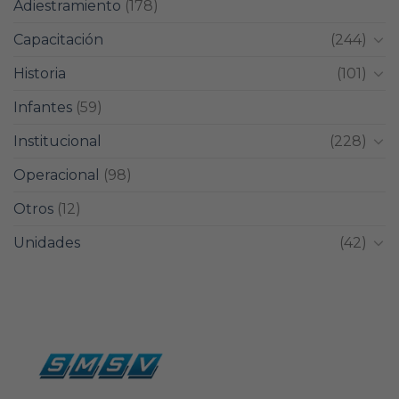
Adiestramiento
(178)
Capacitación
(244)
Historia
(101)
Infantes
(59)
Institucional
(228)
Operacional
(98)
Otros
(12)
Unidades
(42)