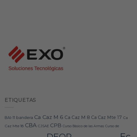
ETIQUETAS
Ca Caz M 6
Ca Caz M 8
Ca Caz Mte 17
bandera
BAI-11
Ca
CBA
CPB
Caz Mte 18
CJSAE
Curso Básico de las Armas
Curso de
Ec
DEOP