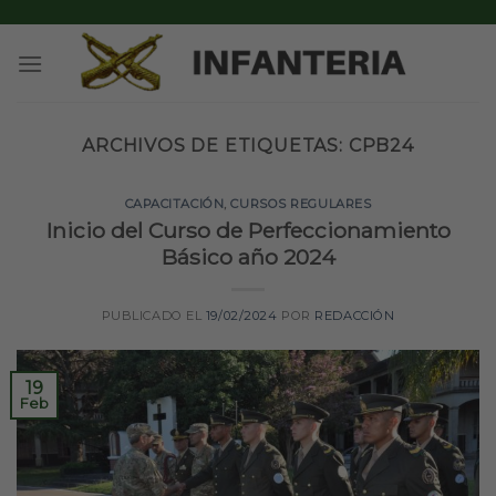
Skip
to
content
ARCHIVOS DE ETIQUETAS:
CPB24
CAPACITACIÓN
,
CURSOS REGULARES
Inicio del Curso de Perfeccionamiento
Básico año 2024
PUBLICADO EL
19/02/2024
POR
REDACCIÓN
19
Feb