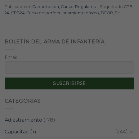
Publicado en
Capacitación
,
Cursos Regulares
|
Etiquetado
CPB
24
,
CPB24
,
Curso de perfeccionamiento básico
,
DEOP
,
Ec I
BOLETÍN DEL ARMA DE INFANTERÍA
Email
CATEGORIAS
Adiestramiento
(178)
Capacitación
(244)