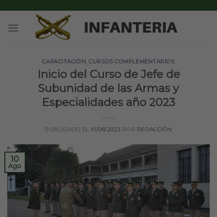
Skip
to
content
CAPACITACIÓN
,
CURSOS COMPLEMENTARIOS
Inicio del Curso de Jefe de
Subunidad de las Armas y
Especialidades año 2023
PUBLICADO EL
10/08/2023
POR
REDACCIÓN
10
Ago