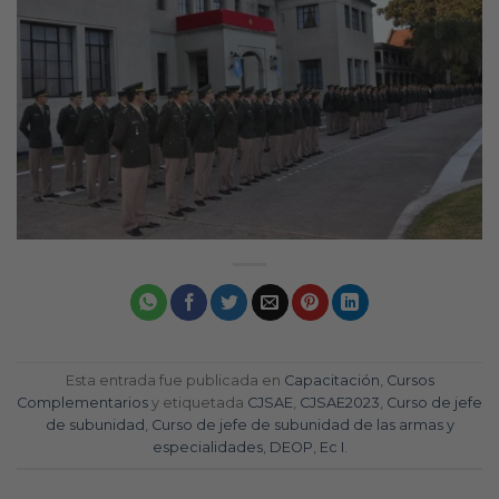
Esta entrada fue publicada en
Capacitación
,
Cursos
Complementarios
y etiquetada
CJSAE
,
CJSAE2023
,
Curso de jefe
de subunidad
,
Curso de jefe de subunidad de las armas y
especialidades
,
DEOP
,
Ec I
.