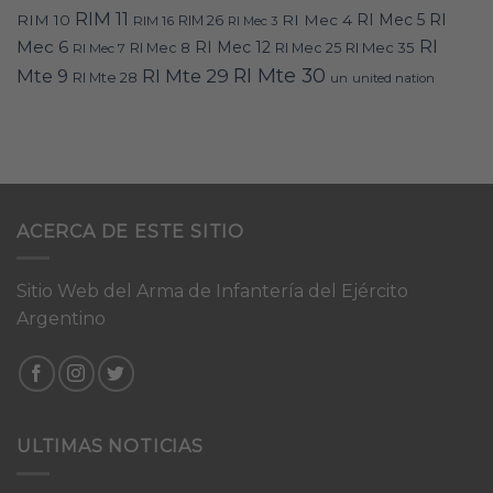
RIM 11
RI
RI Mec 5
RIM 10
RI Mec 4
RIM 16
RIM 26
RI Mec 3
RI
Mec 6
RI Mec 12
RI Mec 35
RI Mec 7
RI Mec 8
RI Mec 25
RI Mte 30
Mte 9
RI Mte 29
RI Mte 28
un
united nation
ACERCA DE ESTE SITIO
Sitio Web del Arma de Infantería del Ejército
Argentino
ULTIMAS NOTICIAS