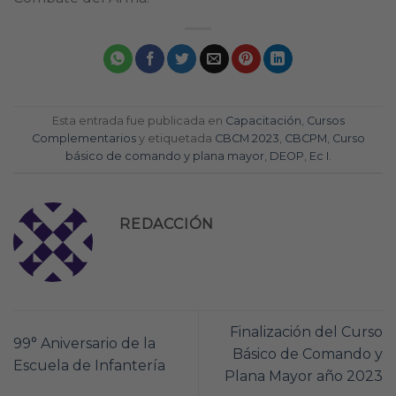
Esta entrada fue publicada en
Capacitación
,
Cursos
Complementarios
y etiquetada
CBCM 2023
,
CBCPM
,
Curso
básico de comando y plana mayor
,
DEOP
,
Ec I
.
REDACCIÓN
Finalización del Curso
99° Aniversario de la
Básico de Comando y
Escuela de Infantería
Plana Mayor año 2023