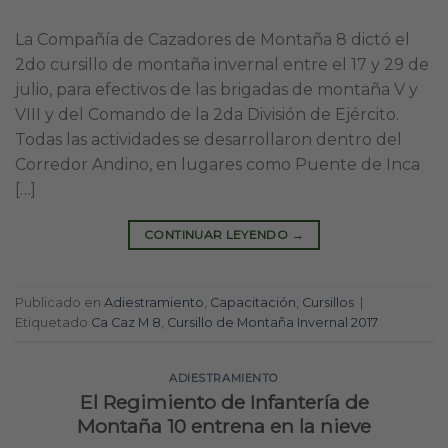
La Compañía de Cazadores de Montaña 8 dictó el
2do cursillo de montaña invernal entre el 17 y 29 de
julio, para efectivos de las brigadas de montaña V y
VIII y del Comando de la 2da División de Ejército.
Todas las actividades se desarrollaron dentro del
Corredor Andino, en lugares como Puente de Inca
[…]
CONTINUAR LEYENDO
→
Publicado en
Adiestramiento
,
Capacitación
,
Cursillos
|
Etiquetado
Ca Caz M 8
,
Cursillo de Montaña Invernal 2017
ADIESTRAMIENTO
El Regimiento de Infantería de
Montaña 10 entrena en la nieve