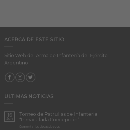
ACERCA DE ESTE SITIO
Sitio Web del Arma de Infantería del Ejército
Argentino
ULTIMAS NOTICIAS
Torneo de Patrullas de Infantería
16
Jun
“Inmaculada Concepción”
en
Comentarios desactivados