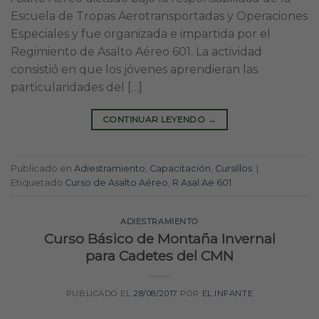
Escuela de Tropas Aerotransportadas y Operaciones
Especiales y fue organizada e impartida por el
Regimiento de Asalto Aéreo 601. La actividad
consistió en que los jóvenes aprendieran las
particularidades del […]
CONTINUAR LEYENDO
→
Publicado en
Adiestramiento
,
Capacitación
,
Cursillos
|
Etiquetado
Curso de Asalto Aéreo
,
R Asal Ae 601
ADIESTRAMIENTO
Curso Básico de Montaña Invernal
para Cadetes del CMN
PUBLICADO EL
28/08/2017
POR
EL INFANTE