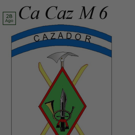
28
Ago