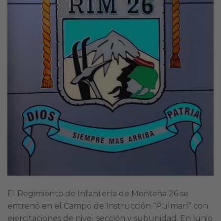
El Regimiento de Infantería de Montaña 26 se
entrenó en el Campo de Instrucción “Pulmarí” con
ejercitaciones de nivel sección y subunidad. En junio