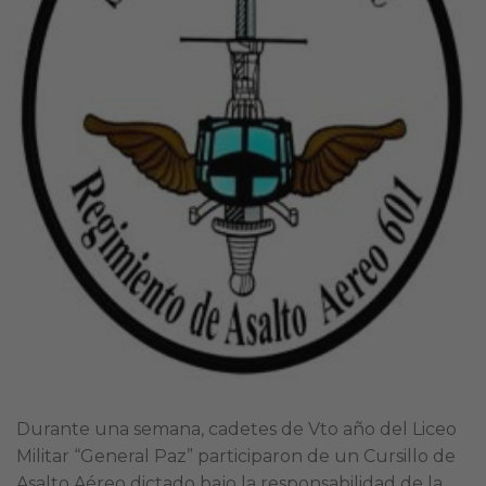
Durante una semana, cadetes de Vto año del Liceo
Militar “General Paz” participaron de un Cursillo de
Asalto Aéreo dictado bajo la responsabilidad de la