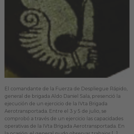
El comandante de la Fuerza de Despliegue Rápido,
general de brigada Aldo Daniel Sala, presenció la
ejecución de un ejercicio de la IVta Brigada
Aerotransportada. Entre el 3 y 5 de julio, se
comprobó a través de un ejercicio las capacidades
operativas de la IVta Brigada Aerotransportada. En
la ocasión, el general pudo observar trabajos […]