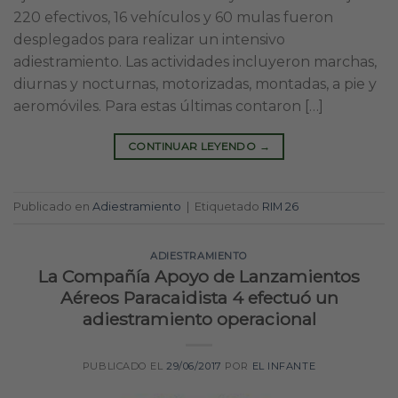
220 efectivos, 16 vehículos y 60 mulas fueron
desplegados para realizar un intensivo
adiestramiento. Las actividades incluyeron marchas,
diurnas y nocturnas, motorizadas, montadas, a pie y
aeromóviles. Para estas últimas contaron […]
CONTINUAR LEYENDO
→
Publicado en
Adiestramiento
|
Etiquetado
RIM 26
ADIESTRAMIENTO
La Compañía Apoyo de Lanzamientos
Aéreos Paracaidista 4 efectuó un
adiestramiento operacional
PUBLICADO EL
29/06/2017
POR
EL INFANTE