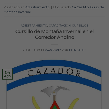
Publicado en
Adiestramiento
|
Etiquetado
Ca Caz M 6
,
Curso de
Montaña Invernal
ADIESTRAMIENTO
,
CAPACITACIÓN
,
CURSILLOS
Cursillo de Montaña Invernal en el
Corredor Andino
PUBLICADO EL
04/08/2017
POR
EL INFANTE
04
Ago