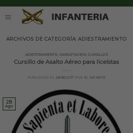
Skip
to
content
ARCHIVOS DE CATEGORÍA:
ADIESTRAMIENTO
ADIESTRAMIENTO
,
CAPACITACIÓN
,
CURSILLOS
Cursillo de Asalto Aéreo para liceístas
PUBLICADO EL
28/08/2017
POR
EL INFANTE
28
Ago