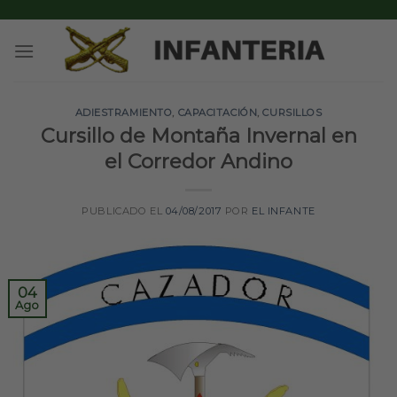
Skip
to
content
ADIESTRAMIENTO
,
CAPACITACIÓN
,
CURSILLOS
Cursillo de Montaña Invernal en
el Corredor Andino
PUBLICADO EL
04/08/2017
POR
EL INFANTE
04
Ago