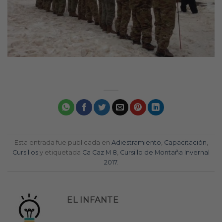
Esta entrada fue publicada en
Adiestramiento
,
Capacitación
,
Cursillos
y etiquetada
Ca Caz M 8
,
Cursillo de Montaña Invernal
2017
.
EL INFANTE