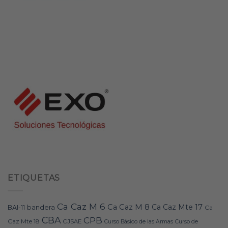
ETIQUETAS
Ca Caz M 6
Ca Caz M 8
Ca Caz Mte 17
bandera
BAI-11
Ca
CBA
CPB
Caz Mte 18
CJSAE
Curso Básico de las Armas
Curso de