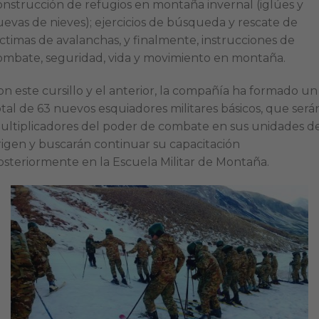
onstrucción de refugios en montaña invernal (iglúes y
uevas de nieves); ejercicios de búsqueda y rescate de
íctimas de avalanchas, y finalmente, instrucciones de
ombate, seguridad, vida y movimiento en montaña.
on este cursillo y el anterior, la compañía ha formado un
otal de 63 nuevos esquiadores militares básicos, que será
ultiplicadores del poder de combate en sus unidades d
rigen y buscarán continuar su capacitación
osteriormente en la Escuela Militar de Montaña.