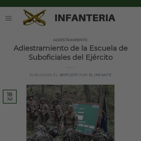
Skip
to
content
ADIESTRAMIENTO
Adiestramiento de la Escuela de
Suboficiales del Ejército
PUBLICADO EL
18/07/2017
POR
EL INFANTE
18
Jul