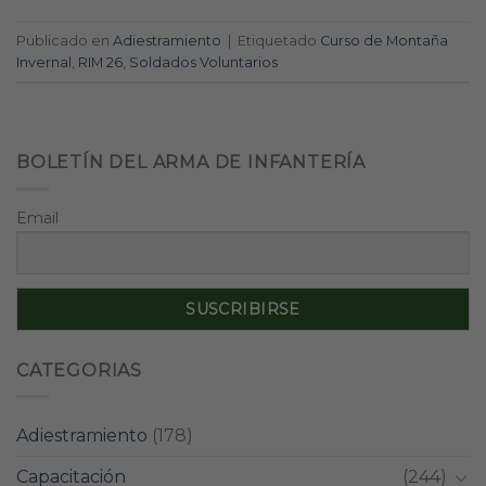
Publicado en
Adiestramiento
|
Etiquetado
Curso de Montaña
Invernal
,
RIM 26
,
Soldados Voluntarios
BOLETÍN DEL ARMA DE INFANTERÍA
Email
CATEGORIAS
Adiestramiento
(178)
Capacitación
(244)