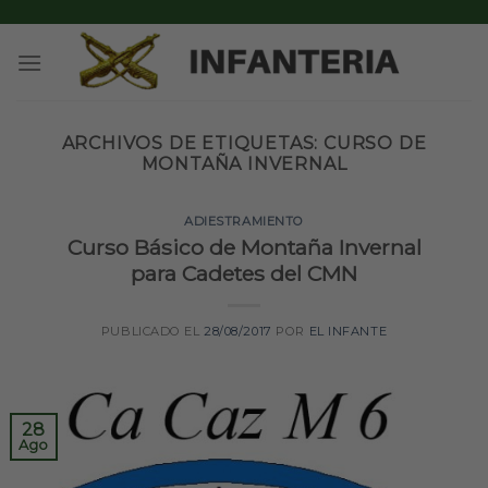
Skip
to
content
ARCHIVOS DE ETIQUETAS:
CURSO DE
MONTAÑA INVERNAL
ADIESTRAMIENTO
Curso Básico de Montaña Invernal
para Cadetes del CMN
PUBLICADO EL
28/08/2017
POR
EL INFANTE
28
Ago