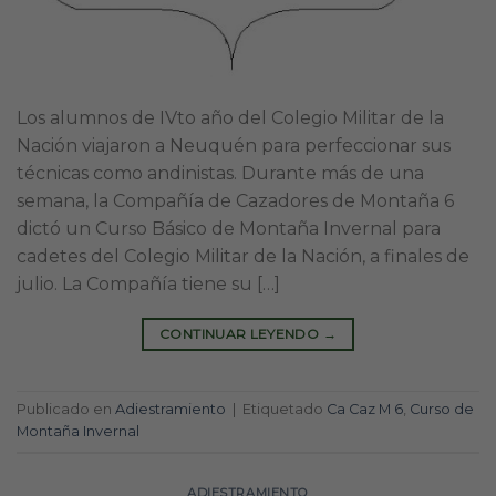
Los alumnos de IVto año del Colegio Militar de la
Nación viajaron a Neuquén para perfeccionar sus
técnicas como andinistas. Durante más de una
semana, la Compañía de Cazadores de Montaña 6
dictó un Curso Básico de Montaña Invernal para
cadetes del Colegio Militar de la Nación, a finales de
julio. La Compañía tiene su […]
CONTINUAR LEYENDO
→
Publicado en
Adiestramiento
|
Etiquetado
Ca Caz M 6
,
Curso de
Montaña Invernal
ADIESTRAMIENTO