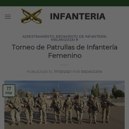
Skip
to
content
ADIESTRAMIENTO
,
REGIMIENTO DE INFANTERÍA
MECANIZADO 8
Torneo de Patrullas de Infantería
Femenino
PUBLICADO EL
17/03/2021
POR
REDACCIÓN
17
Mar