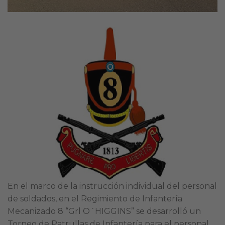
En el marco de la instrucción individual del personal
de soldados, en el Regimiento de Infantería
Mecanizado 8 “Grl O´HIGGINS” se desarrolló un
Torneo de Patrullas de Infantería para el personal