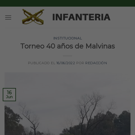
Skip
to
content
INSTITUCIONAL
Torneo 40 años de Malvinas
PUBLICADO EL
16/06/2022
POR
REDACCIÓN
16
Jun