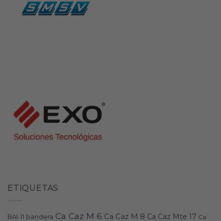
ETIQUETAS
Ca Caz M 6
Ca Caz M 8
Ca Caz Mte 17
bandera
BAI-11
Ca