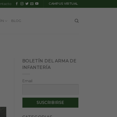
ntacto
CAMPUS VIRTUAL
ÓN
BLOG
BOLETÍN DEL ARMA DE
INFANTERÍA
Email