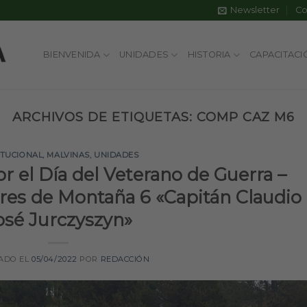
Newsletter
Co
BIENVENIDA
UNIDADES
HISTORIA
CAPACITACI
ARCHIVOS DE ETIQUETAS:
COMP CAZ M6
ITUCIONAL
,
MALVINAS
,
UNIDADES
el Día del Veterano de Guerra –
es de Montaña 6 «Capitán Claudio
osé Jurczyszyn»
ADO EL
05/04/2022
POR
REDACCIÓN