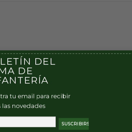
LETÍN DEL
MA DE
FANTERÍA
tra tu email para recibir
 las novedades