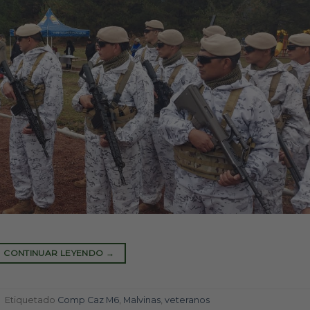
CONTINUAR LEYENDO
→
|
Etiquetado
Comp Caz M6
,
Malvinas
,
veteranos