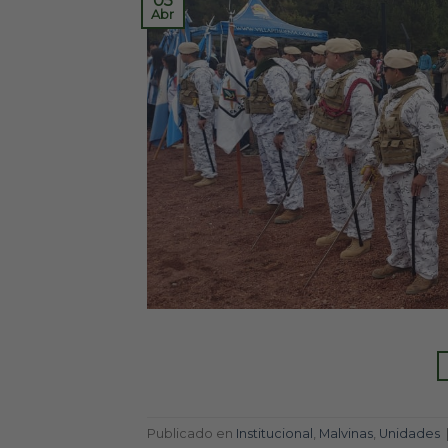
05
Abr
Publicado en
Institucional
,
Malvinas
,
Unidades