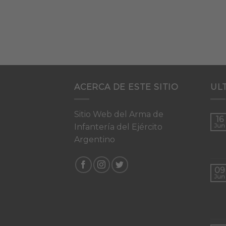
ACERCA DE ESTE SITIO
UL
Sitio Web del Arma de
16
Infantería del Ejército
Jun
Argentino
09
Jun