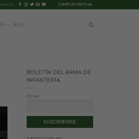
ntacto
CAMPUS VIRTUAL
ÓN
BLOG
BOLETÍN DEL ARMA DE
INFANTERÍA
Email