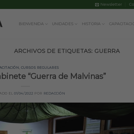
Newsletter
Co
BIENVENIDA
UNIDADES
HISTORIA
CAPACITACI
ARCHIVOS DE ETIQUETAS:
GUERRA
ACITACIÓN
,
CURSOS REGULARES
abinete “Guerra de Malvinas”
CADO EL
01/04/2022
POR
REDACCIÓN