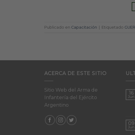
Publicado en
Capacitación
|
Etiquetado
GUE
ACERCA DE ESTE SITIO
UL
Sitio Web del Arma de
16
Infantería del Ejército
Jun
Argentino
09
Jun