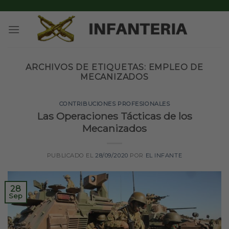
Skip
to
content
ARCHIVOS DE ETIQUETAS:
EMPLEO DE
MECANIZADOS
CONTRIBUCIONES PROFESIONALES
Las Operaciones Tácticas de los
Mecanizados
PUBLICADO EL
28/09/2020
POR
EL INFANTE
28
Sep