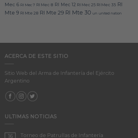
RI
Mec 6
RI Mec 12
RI Mec 35
RI Mec 7
RI Mec 8
RI Mec 25
RI Mte 30
Mte 9
RI Mte 29
RI Mte 28
un
united nation
ACERCA DE ESTE SITIO
Sitio Web del Arma de Infantería del Ejército
Argentino
ULTIMAS NOTICIAS
Torneo de Patrullas de Infantería
16