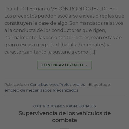
Por el TC I Eduardo VERÓN RODRÍGUEZ, Dir Ec I
Los preceptos pueden asociarse a ideas o reglas que
constituyen la base de algo. Son mandatos relativos
a la conducta de los conductores que rigen,
normalmente, las acciones terrestres, sean estas de
gran o escasa magnitud (batalla / combates) y
caracterizan tanto la sustancia como […]
CONTINUAR LEYENDO
→
Publicado en
Contribuciones Profesionales
|
Etiquetado
empleo de mecanizados
,
Mecanizados
CONTRIBUCIONES PROFESIONALES
Supervivencia de los vehículos de
combate