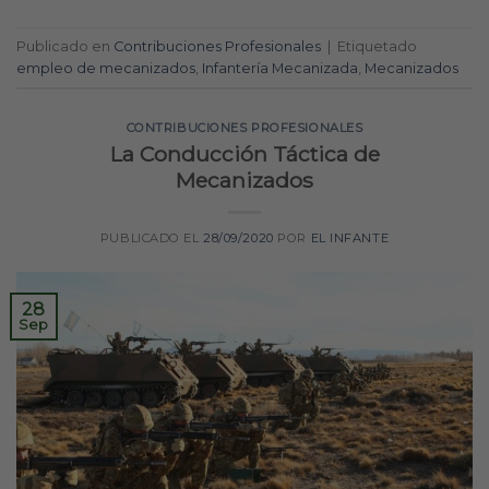
Publicado en
Contribuciones Profesionales
|
Etiquetado
empleo de mecanizados
,
Infantería Mecanizada
,
Mecanizados
CONTRIBUCIONES PROFESIONALES
La Conducción Táctica de
Mecanizados
PUBLICADO EL
28/09/2020
POR
EL INFANTE
28
Sep