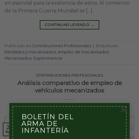
en esencial para la existencia de estos. Al comienzo
de la Primera Guerra Mundial se […]
CONTINUAR LEYENDO
→
Publicado en
Contribuciones Profesionales
|
Etiquetado
blindados y mecanizados
,
empleo de mecanizados
,
Mecanizados
,
Supervivencia
CONTRIBUCIONES PROFESIONALES
Análisis comparativo de empleo de
vehículos mecanizados
×
PUBLICADO EL
26/08/2020
POR
EL INFANTE
BOLETÍN DEL
ARMA DE
26
INFANTERÍA
Ago