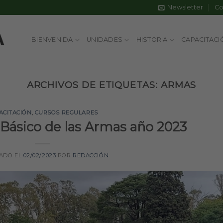
Newsletter
Co
BIENVENIDA
UNIDADES
HISTORIA
CAPACITACI
ARCHIVOS DE ETIQUETAS:
ARMAS
ACITACIÓN
,
CURSOS REGULARES
o Básico de las Armas año 2023
ADO EL
02/02/2023
POR
REDACCIÓN