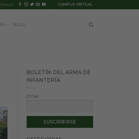
ntacto
CAMPUS VIRTUAL
ÓN
BLOG
BOLETÍN DEL ARMA DE
INFANTERÍA
Email