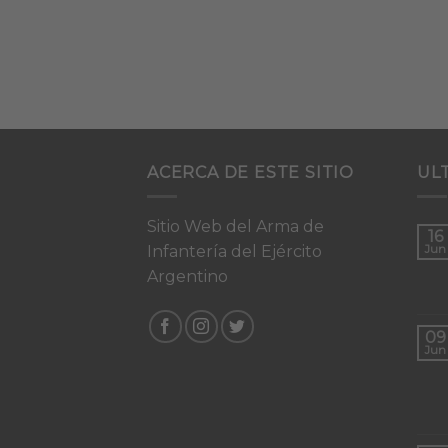
ACERCA DE ESTE SITIO
UL
Sitio Web del Arma de
16
Infantería del Ejército
Jun
Argentino
09
Jun