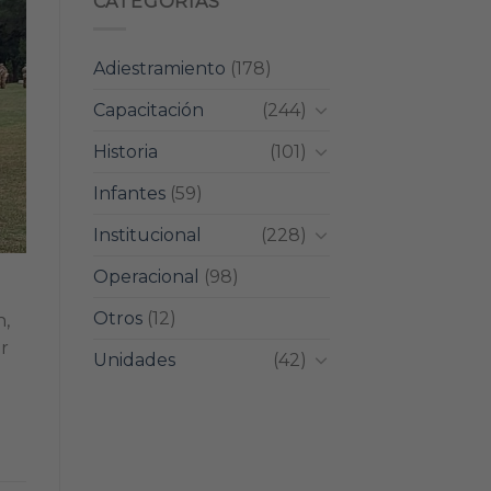
CATEGORIAS
Adiestramiento
(178)
Capacitación
(244)
Historia
(101)
Infantes
(59)
Institucional
(228)
Operacional
(98)
Otros
(12)
n,
r
Unidades
(42)