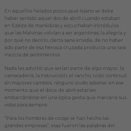
En aquellos helados pozos ¡qué lejano se debe
haber sentido aquel dos de abril! cuando estaban
en Ezeiza de maniobras y escuchaban incrédulos
que las Malvinas volvían a ser argentinas, la alegría y
por qué no decirlo, cierta sana envidia, de no haber
sido parte de esa heroica cruzada producía una rara
mezcla de sentimientos.
Nada les advirtió que serían parte de algo mayor, la
camaradería, la instrucción, el rancho, todo continuó
sin mayores cambios, ninguno pudo adivinar en ese
momento que el doce de abril estarían
embarcándose en una épica gesta que marcaría sus
vidas para siempre.
“Para los hombres de coraje se han hecho las
grandes empresas”, esas fueron las palabras del