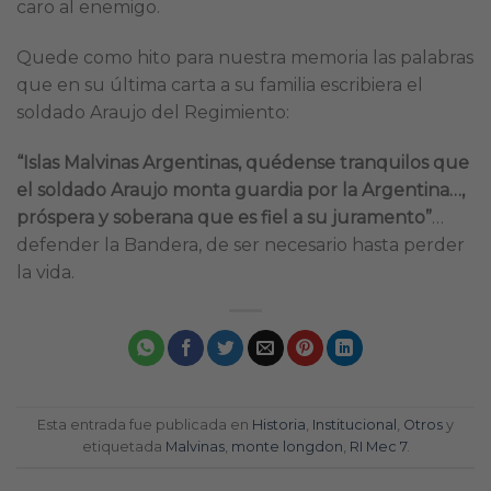
caro al enemigo.
Quede como hito para nuestra memoria las palabras
que en su última carta a su familia escribiera el
soldado Araujo del Regimiento:
“Islas Malvinas Argentinas, quédense tranquilos que
el soldado Araujo monta guardia por la Argentina…,
próspera y soberana que es fiel a su juramento”
…
defender la Bandera, de ser necesario hasta perder
la vida.
Esta entrada fue publicada en
Historia
,
Institucional
,
Otros
y
etiquetada
Malvinas
,
monte longdon
,
RI Mec 7
.