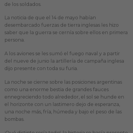
de los soldados.
La noticia de que el 14 de mayo habían
desembarcado fuerzas de tierra inglesas les hizo
saber que la guerra se cernía sobre ellos en primera
persona.
A los aviones se les sumó el fuego naval y a partir
del nueve de junio la artillería de campaña inglesa
dijo presente con toda su furia.
La noche se cierne sobre las posiciones argentinas
como una enorme bestia de grandes fauces
ennegreciendo todo alrededor, el sol se hunde en
el horizonte con un lastimero dejo de esperanza,
una noche más, fría, húmeda y bajo el peso de las
bombas.
¡Qué distinto sería todo!, la historia se hacía presente