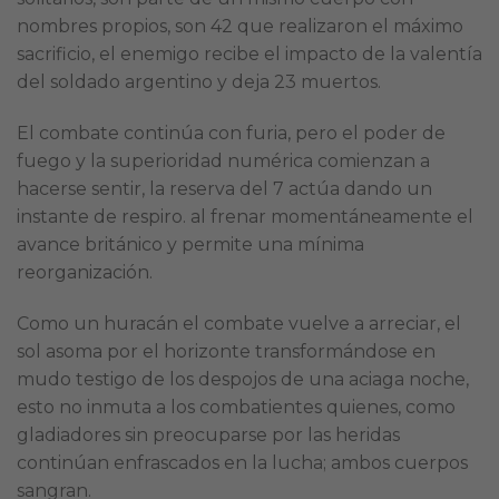
nombres propios, son 42 que realizaron el máximo
sacrificio, el enemigo recibe el impacto de la valentía
del soldado argentino y deja 23 muertos.
El combate continúa con furia, pero el poder de
fuego y la superioridad numérica comienzan a
hacerse sentir, la reserva del 7 actúa dando un
instante de respiro. al frenar momentáneamente el
avance británico y permite una mínima
reorganización.
Como un huracán el combate vuelve a arreciar, el
sol asoma por el horizonte transformándose en
mudo testigo de los despojos de una aciaga noche,
esto no inmuta a los combatientes quienes, como
gladiadores sin preocuparse por las heridas
continúan enfrascados en la lucha; ambos cuerpos
sangran.