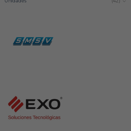
Unidades
(42)