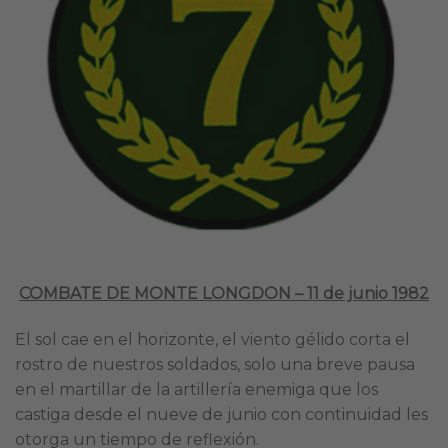
COMBATE DE MONTE LONGDON – 11 de junio 1982
El sol cae en el horizonte, el viento gélido corta el
rostro de nuestros soldados, solo una breve pausa
en el martillar de la artillería enemiga que los
castiga desde el nueve de junio con continuidad les
otorga un tiempo de reflexión.