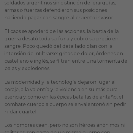
soldados argentinos sin distinción de jerarquías,
armas o fuerzas defendieron sus posiciones
haciendo pagar con sangre al cruento invasor.
El caos se apoderó de las acciones, la bestia de la
guerra desató toda su furia y cobró su precio en
sangre. Poco quedó del detallado plan con la
intensión de infiltrarse: gritos de dolor, órdenes en
castellano e inglés, se filtran entre una tormenta de
balas y explosiones.
La modernidad y la tecnología dejaron lugar al
coraje, a la valentía y la violencia en su más pura
esencia y, como en las épicas batallas de antaño, el
combate cuerpo a cuerpo se envalentonó sin pedir
ni dar cuartel.
Los hombres caen, pero no son héroes anónimos ni
solitarios, son parte de un mismo cuerpo con