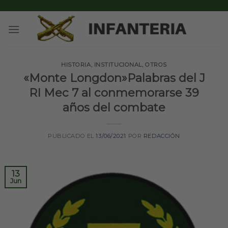
Skip
to
content
HISTORIA
,
INSTITUCIONAL
,
OTROS
«Monte Longdon»Palabras del J
RI Mec 7 al conmemorarse 39
años del combate
PUBLICADO EL
13/06/2021
POR
REDACCIÓN
13
Jun