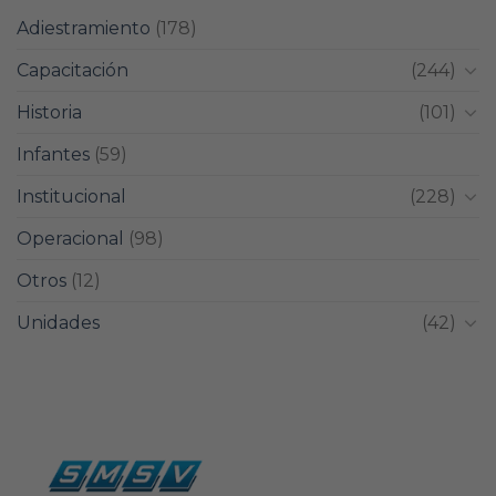
Adiestramiento
(178)
Capacitación
(244)
Historia
(101)
Infantes
(59)
Institucional
(228)
Operacional
(98)
Otros
(12)
Unidades
(42)