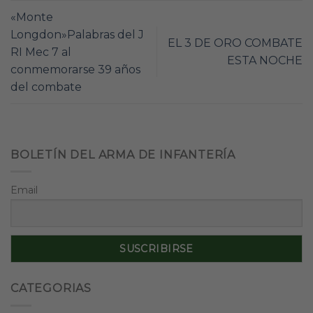
«Monte
Longdon»Palabras del J
EL 3 DE ORO COMBATE
RI Mec 7 al
ESTA NOCHE
conmemorarse 39 años
del combate
BOLETÍN DEL ARMA DE INFANTERÍA
Email
CATEGORIAS