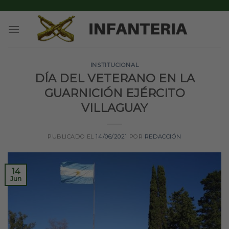
Skip
to
content
INSTITUCIONAL
DÍA DEL VETERANO EN LA
GUARNICIÓN EJÉRCITO
VILLAGUAY
PUBLICADO EL
14/06/2021
POR
REDACCIÓN
14
Jun