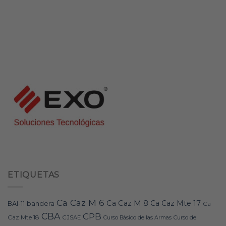
ETIQUETAS
Ca Caz M 6
Ca Caz M 8
Ca Caz Mte 17
bandera
BAI-11
Ca
CBA
CPB
Caz Mte 18
CJSAE
Curso Básico de las Armas
Curso de