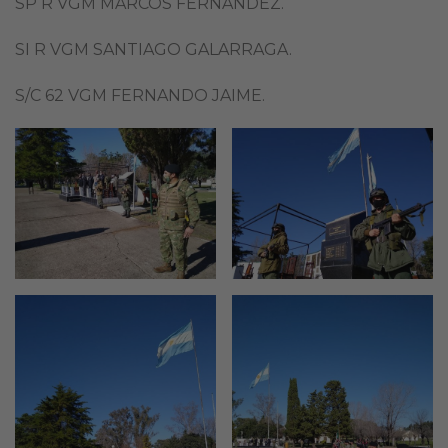
SP R VGM MARCOS FERNANDEZ.
SI R VGM SANTIAGO GALARRAGA.
S/C 62 VGM FERNANDO JAIME.