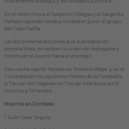
Subteniente Aristegui y dos soldados junto a él.
En el oeste choca el Sargento Villegas y el Sargento
Vallejos cayendo heridos, combaten junto al grupo
del Cabo Fariña.
Las dos primeras secciones que avanzaban en
primera línea ,no reciben la orden de replegarse y
continúan el avance hacia el enemigo.
Esta noche caerán heridos en Wireless Ridge y en el
Tumbledown los siguientes héroes de la Compañía
A Tacuarí del Regimiento Tres de Infantería son 5
muertos y 19 heridos.
Muertos en Combate:
1. Julio Cesar Segura