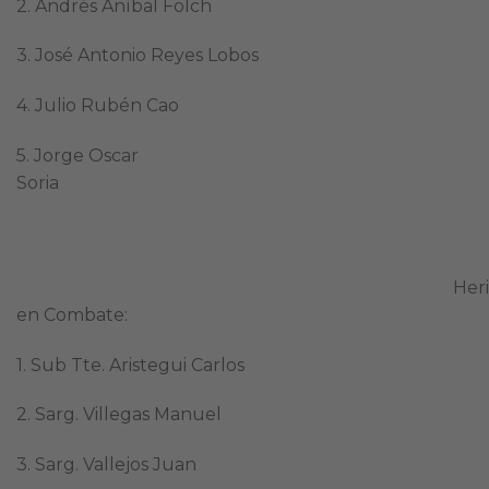
2. Andrés Aníbal Folch
3. José Antonio Reyes Lobos
4. Julio Rubén Cao
5. Jorge Oscar
Soria
Herido
en Combate:
1. Sub Tte. Aristegui Carlos
2. Sarg. Villegas Manuel
3. Sarg. Vallejos Juan