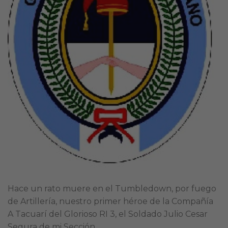
Hace un rato muere en el Tumbledown, por fuego
de Artillería, nuestro primer héroe de la Compañía
A Tacuarí del Glorioso RI 3, el Soldado Julio Cesar
Segura de mi Sección.