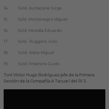
14. Sold. Aumazane Jorge
15. Sold. Montenegro Miguel
16. Sold. Heredia Eduardo
17. Sold. Ruggero Julio
18. Sold. Alario Miguel
19. Sold. Finamore Guido
Tcnl Víctor Hugo Rodríguez jefe de la Primera
Sección de la Compañía A Tacuarí del RI 3.