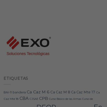
ETIQUETAS
Ca Caz M 6
Ca Caz M 8
Ca Caz Mte 17
bandera
BAI-11
Ca
CBA
CPB
Caz Mte 18
CJSAE
Curso Básico de las Armas
Curso de