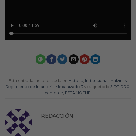
Esta entrada fue publicada en
Historia
,
Institucional
,
Malvinas
,
Regimiento de Infantería Mecanizado 3
y etiquetada
3 DE ORO
,
combate
,
ESTA NOCHE
.
REDACCIÓN