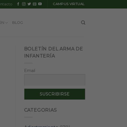
ntacto
CAMPUS VIRTUAL
ÓN
BLOG
BOLETÍN DEL ARMA DE
INFANTERÍA
Email
CATEGORIAS