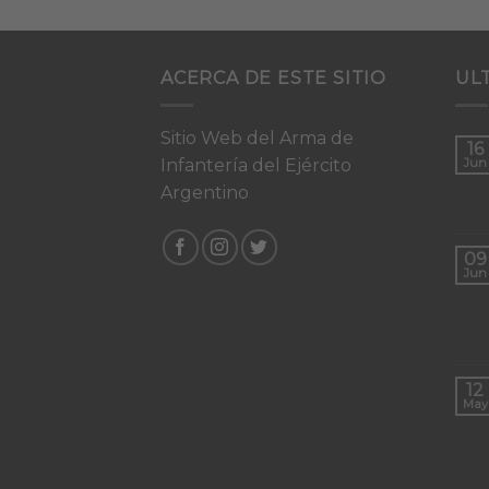
ACERCA DE ESTE SITIO
UL
Sitio Web del Arma de
16
Infantería del Ejército
Jun
Argentino
09
Jun
12
May