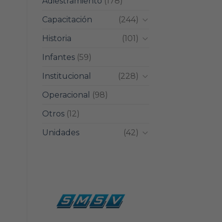
Adiestramiento
(178)
Capacitación
(244)
Historia
(101)
Infantes
(59)
Institucional
(228)
Operacional
(98)
Otros
(12)
Unidades
(42)