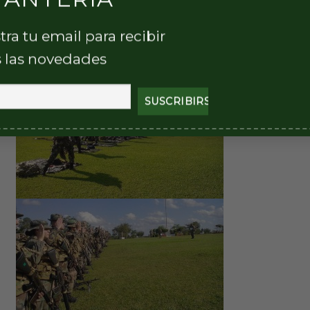
tra tu email para recibir
ón de puestos, una revista de equipo, y la comprobación
 las novedades
ión) y a las armas de apoyo de las Compañías de Infanterí