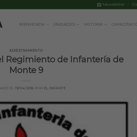
Newsletter
Co
BIENVENIDA
UNIDADES
HISTORIA
CAPACITACI
ADIESTRAMIENTO
el Regimiento de Infantería de
Monte 9
CADO EL
19/04/2016
POR
EL INFANTE