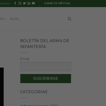
ntacto
CAMPUS VIRTUAL
ÓN
BLOG
BOLETÍN DEL ARMA DE
INFANTERÍA
Email
CATEGORIAS