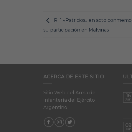
RI 1 «Patricios» en acto conmemo
su participación en Malvinas
ACERCA DE ESTE SITIO
UL
Sitio Web del Arma de
16
Infantería del Ejército
Jun
Argentino
09
Jun