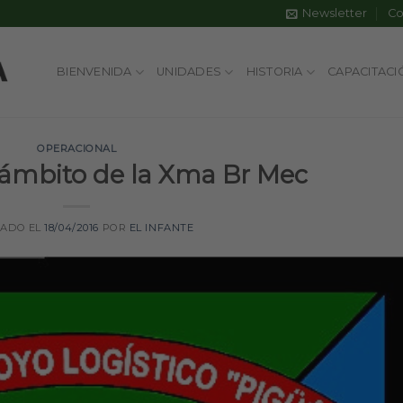
Newsletter
Co
BIENVENIDA
UNIDADES
HISTORIA
CAPACITACI
OPERACIONAL
 ámbito de la Xma Br Mec
CADO EL
18/04/2016
POR
EL INFANTE