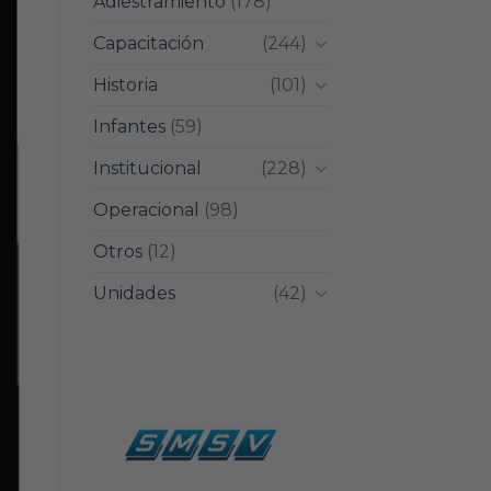
Adiestramiento
(178)
Capacitación
(244)
Historia
(101)
Infantes
(59)
Institucional
(228)
Operacional
(98)
Otros
(12)
Unidades
(42)