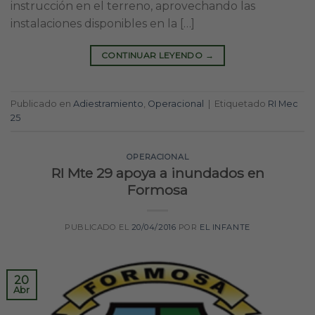
instrucción en el terreno, aprovechando las
instalaciones disponibles en la […]
CONTINUAR LEYENDO
→
Publicado en
Adiestramiento
,
Operacional
|
Etiquetado
RI Mec
25
OPERACIONAL
RI Mte 29 apoya a inundados en
Formosa
PUBLICADO EL
20/04/2016
POR
EL INFANTE
20
Abr