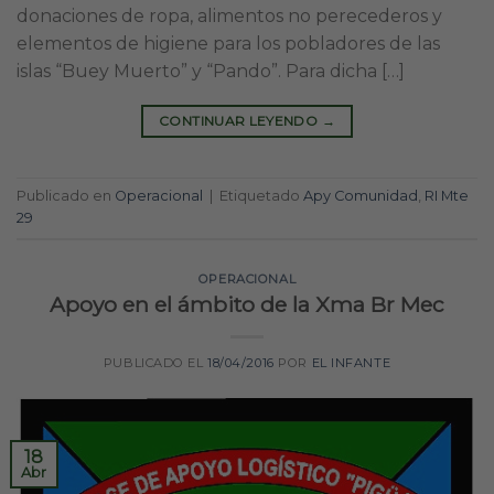
donaciones de ropa, alimentos no perecederos y
elementos de higiene para los pobladores de las
islas “Buey Muerto” y “Pando”. Para dicha […]
CONTINUAR LEYENDO
→
Publicado en
Operacional
|
Etiquetado
Apy Comunidad
,
RI Mte
29
OPERACIONAL
Apoyo en el ámbito de la Xma Br Mec
PUBLICADO EL
18/04/2016
POR
EL INFANTE
18
Abr