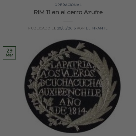
OPERACIONAL
RIM 11 en el cerro Azufre
PUBLICADO EL
29/03/2016
POR
EL INFANTE
29
Mar