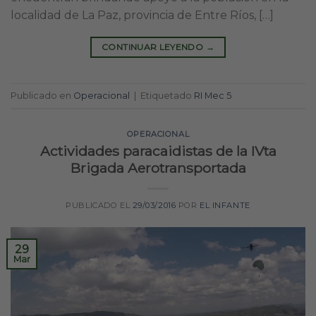
localidad de La Paz, provincia de Entre Ríos, […]
CONTINUAR LEYENDO
→
Publicado en
Operacional
|
Etiquetado
RI Mec 5
OPERACIONAL
Actividades paracaidistas de la IVta
Brigada Aerotransportada
PUBLICADO EL
29/03/2016
POR
EL INFANTE
29
Mar