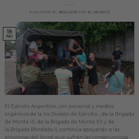
PUBLICADO EL
18/04/2016
POR
EL INFANTE
18
Abr
El Ejército Argentino, con personal y medios
orgánicos de la 1ra División de Ejército, , de la Brigada
de Monte III, de la Brigada de Monte XII y de
la Brigada Blindada II, continúa apoyando a las
provincias del litoral que sufren las consecuencias