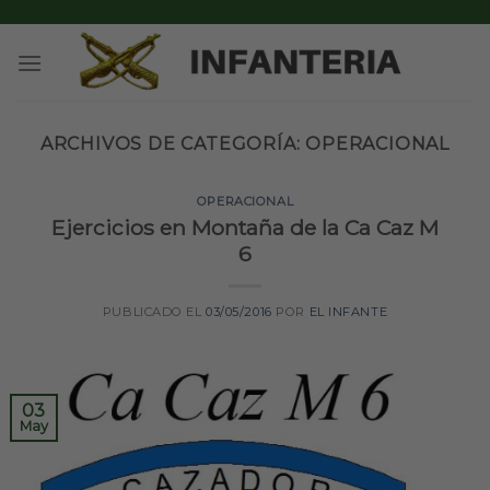
Skip
to
content
ARCHIVOS DE CATEGORÍA:
OPERACIONAL
OPERACIONAL
Ejercicios en Montaña de la Ca Caz M
6
PUBLICADO EL
03/05/2016
POR
EL INFANTE
03
May