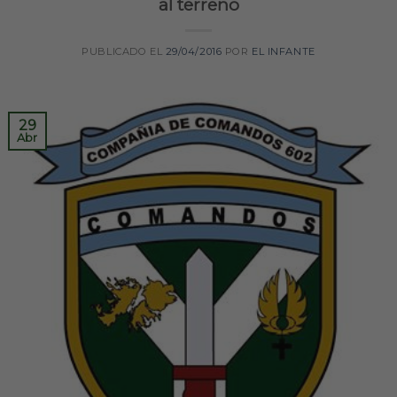
al terreno
PUBLICADO EL
29/04/2016
POR
EL INFANTE
29
Abr