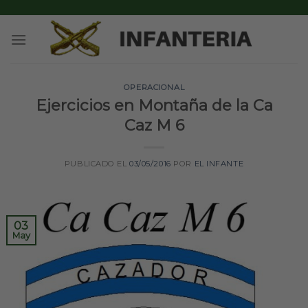
Skip
to
content
OPERACIONAL
Ejercicios en Montaña de la Ca
Caz M 6
PUBLICADO EL
03/05/2016
POR
EL INFANTE
03
May