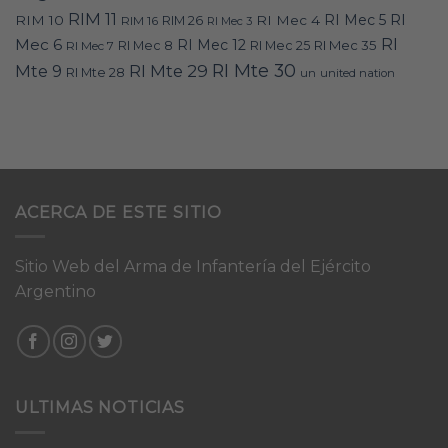
RIM 11
RI
RI Mec 5
RIM 10
RI Mec 4
RIM 16
RIM 26
RI Mec 3
RI
Mec 6
RI Mec 12
RI Mec 35
RI Mec 7
RI Mec 8
RI Mec 25
RI Mte 30
Mte 9
RI Mte 29
RI Mte 28
un
united nation
ACERCA DE ESTE SITIO
Sitio Web del Arma de Infantería del Ejército
Argentino
ULTIMAS NOTICIAS