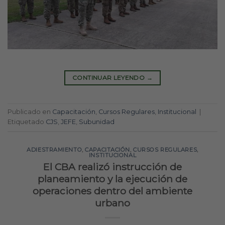
CONTINUAR LEYENDO
→
Publicado en
Capacitación
,
Cursos Regulares
,
Institucional
|
Etiquetado
CJS
,
JEFE
,
Subunidad
ADIESTRAMIENTO
,
CAPACITACIÓN
,
CURSOS REGULARES
,
INSTITUCIONAL
El CBA realizó instrucción de
planeamiento y la ejecución de
operaciones dentro del ambiente
urbano