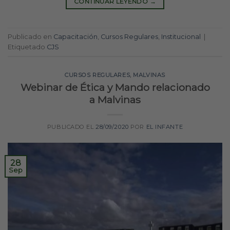
CONTINUAR LEYENDO
→
Publicado en
Capacitación
,
Cursos Regulares
,
Institucional
|
Etiquetado
CJS
CURSOS REGULARES
,
MALVINAS
Webinar de Ética y Mando relacionado
a Malvinas
PUBLICADO EL
28/09/2020
POR
EL INFANTE
28
Sep