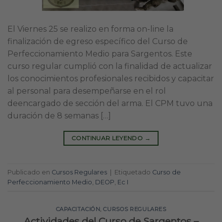
El Viernes 25 se realizo en forma on-line la
finalización de egreso específico del Curso de
Perfeccionamiento Medio para Sargentos. Este
curso regular cumplió con la finalidad de actualizar
los conocimientos profesionales recibidos y capacitar
al personal para desempeñarse en el rol
deencargado de sección del arma. El CPM tuvo una
duración de 8 semanas […]
CONTINUAR LEYENDO
→
Publicado en
Cursos Regulares
|
Etiquetado
Curso de
Perfeccionamiento Medio
,
DEOP
,
Ec I
CAPACITACIÓN
,
CURSOS REGULARES
Actividades del Curso de Sargentos –