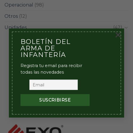
Operacional
(98)
Otros
(12)
Unidades
(42)
×
BOLETÍN DEL
ARMA DE
INFANTERÍA
Registra tu email para recibir
todas las novedades