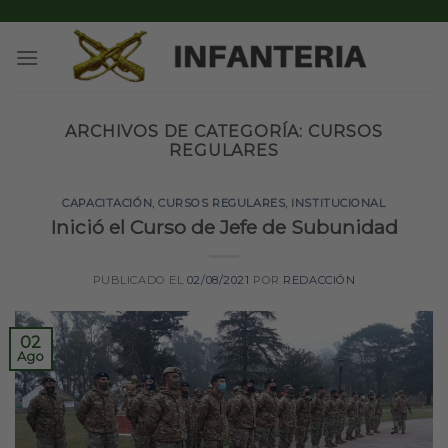
Skip
to
content
ARCHIVOS DE CATEGORÍA:
CURSOS
REGULARES
CAPACITACIÓN
,
CURSOS REGULARES
,
INSTITUCIONAL
Inició el Curso de Jefe de Subunidad
PUBLICADO EL
02/08/2021
POR
REDACCIÓN
02
Ago