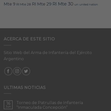
RI Mte 30
Mte 9
RI Mte 29
RI Mte 28
un
united nation
ACERCA DE ESTE SITIO
Sitio Web del Arma de Infantería del Ejército
Argentino
ULTIMAS NOTICIAS
Torneo de Patrullas de Infantería
16
Jun
“Inmaculada Concepción”