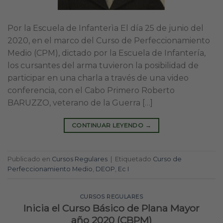
Por la Escuela de Infanterìa El día 25 de junio del
2020, en el marco del Curso de Perfeccionamiento
Medio (CPM), dictado por la Escuela de Infantería,
los cursantes del arma tuvieron la posibilidad de
participar en una charla a través de una video
conferencia, con el Cabo Primero Roberto
BARUZZO, veterano de la Guerra […]
CONTINUAR LEYENDO
→
Publicado en
Cursos Regulares
|
Etiquetado
Curso de
Perfeccionamiento Medio
,
DEOP
,
Ec I
CURSOS REGULARES
Inicia el Curso Básico de Plana Mayor
año 2020 (CBPM)