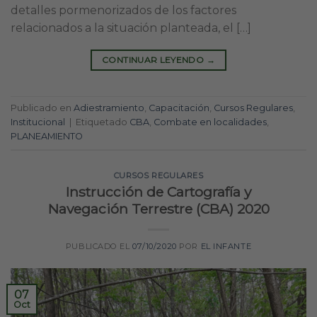
detalles pormenorizados de los factores
relacionados a la situación planteada, el […]
CONTINUAR LEYENDO
→
Publicado en
Adiestramiento
,
Capacitación
,
Cursos Regulares
,
Institucional
|
Etiquetado
CBA
,
Combate en localidades
,
PLANEAMIENTO
CURSOS REGULARES
Instrucción de Cartografía y
Navegación Terrestre (CBA) 2020
PUBLICADO EL
07/10/2020
POR
EL INFANTE
07
Oct