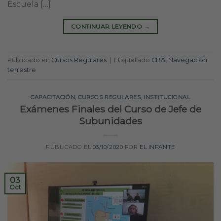
Escuela […]
CONTINUAR LEYENDO
→
Publicado en
Cursos Regulares
|
Etiquetado
CBA
,
Navegacion
terrestre
CAPACITACIÓN
,
CURSOS REGULARES
,
INSTITUCIONAL
Exámenes Finales del Curso de Jefe de
Subunidades
PUBLICADO EL
03/10/2020
POR
EL INFANTE
03
Oct