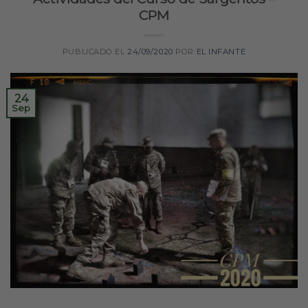
CPM
PUBLICADO EL
24/09/2020
POR
EL INFANTE
24
Sep