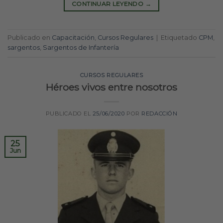
CONTINUAR LEYENDO
→
Publicado en
Capacitación
,
Cursos Regulares
|
Etiquetado
CPM
,
sargentos
,
Sargentos de Infantería
CURSOS REGULARES
Héroes vivos entre nosotros
PUBLICADO EL
25/06/2020
POR
REDACCIÓN
25
Jun