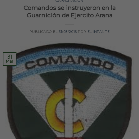
CAPACITACIÓN
Comandos se instruyeron en la
Guarnición de Ejercito Arana
PUBLICADO EL
31/03/2016
POR
EL INFANTE
31
Mar