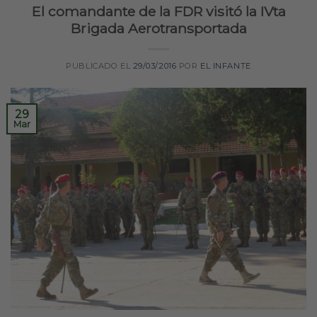
El comandante de la FDR visitó la IVta
Brigada Aerotransportada
PUBLICADO EL
29/03/2016
POR
EL INFANTE
29
Mar