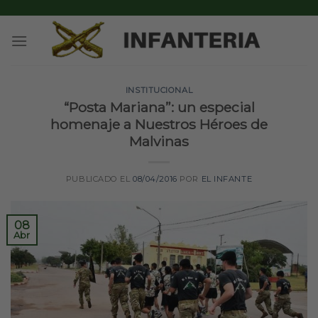
Skip
to
content
INSTITUCIONAL
“Posta Mariana”: un especial
homenaje a Nuestros Héroes de
Malvinas
PUBLICADO EL
08/04/2016
POR
EL INFANTE
08
Abr