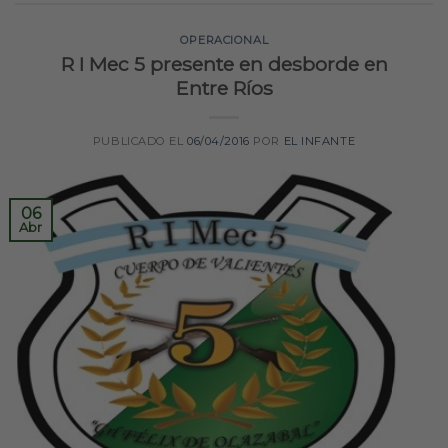
OPERACIONAL
R I Mec 5 presente en desborde en
Entre Ríos
PUBLICADO EL
06/04/2016
POR
EL INFANTE
06
Abr