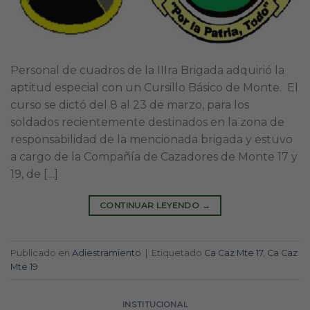
Personal de cuadros de la IIIra Brigada adquirió la
aptitud especial con un Cursillo Básico de Monte. El
curso se dictó del 8 al 23 de marzo, para los
soldados recientemente destinados en la zona de
responsabilidad de la mencionada brigada y estuvo
a cargo de la Compañía de Cazadores de Monte 17 y
19, de […]
CONTINUAR LEYENDO
→
Publicado en
Adiestramiento
|
Etiquetado
Ca Caz Mte 17
,
Ca Caz
Mte 19
INSTITUCIONAL