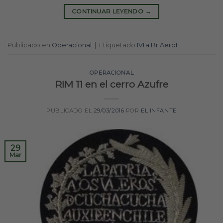
CONTINUAR LEYENDO
→
Publicado en
Operacional
|
Etiquetado
IVta Br Aerot
OPERACIONAL
RIM 11 en el cerro Azufre
PUBLICADO EL
29/03/2016
POR
EL INFANTE
29
Mar