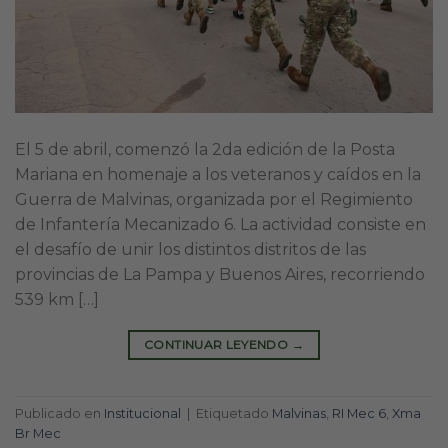
El 5 de abril, comenzó la 2da edición de la Posta
Mariana en homenaje a los veteranos y caídos en la
Guerra de Malvinas, organizada por el Regimiento
de Infantería Mecanizado 6. La actividad consiste en
el desafío de unir los distintos distritos de las
provincias de La Pampa y Buenos Aires, recorriendo
539 km […]
CONTINUAR LEYENDO
→
Publicado en
Institucional
|
Etiquetado
Malvinas
,
RI Mec 6
,
Xma
Br Mec