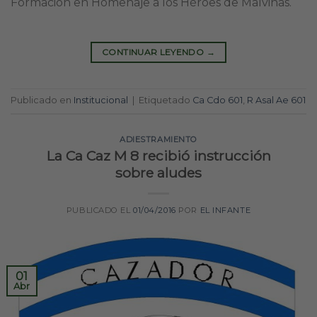
Formación en Homenaje a los Héroes de Malvinas.
CONTINUAR LEYENDO
→
Publicado en
Institucional
|
Etiquetado
Ca Cdo 601
,
R Asal Ae 601
ADIESTRAMIENTO
La Ca Caz M 8 recibió instrucción
sobre aludes
PUBLICADO EL
01/04/2016
POR
EL INFANTE
01
Abr