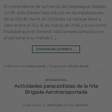
El comandante de la Fuerza de Despliegue Rápido,
Grl Br Aldo Daniel Sala, estuvo en las instalaciones
de la IVta Br Aerot en Córdoba. La visita se llevó a
cabo entre el 13 y 15 de marzo de 2016, y tuvo como
finalidad que el General Sala tomara contacto con
el personal a su mando […]
CONTINUAR LEYENDO
→
Publicado en
Institucional
|
Etiquetado
IVta Br Aerot
OPERACIONAL
Actividades paracaidistas de la IVta
Brigada Aerotransportada
PUBLICADO EL
29/03/2016
POR
EL INFANTE