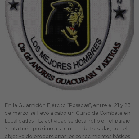
En la Guarnición Ejército “Posadas”, entre el 21 y 23
de marzo, se llevó a cabo un Curso de Combate en
Localidades. La actividad se desarrolló en el paraje
Santa Inés, próximo a la ciudad de Posadas, con el
objetivo de proporcionar los conocimientos básicos