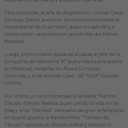
Para comenzar, el jefe de Regimiento, coronel Oscar
Santiago Zarich, presentó los efectivos formados al
comandante de Guarnición, quien los saludó y, a
continuación, se entonaron las estrofas del Himno
Nacional.
Luego, pronunciaron palabras alusivas, el jefe de la
Compañía de Infantería “A” (subunidad participante
en Malvinas), teniente 1ro Álvaro Gonzalez
Osterode, y el ex soldado clase ´62 “VGM” Osvaldo
Lemmo.
Por último, y como homenaje al soldado “Patricio”
Claudio Alfredo Bastida, quien perdió la vida en las
Islas, y a los “Patricios” veteranos de guerra fallecidos
en la post guerra, la Banda Militar “Tambor de
Tacuarí” ejecutó un silencio militar y estrenó la