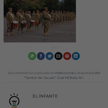
Esta entrada fue publicada en
Institucional
y etiquetada
BM
"Tambor de Tacuarí"
,
Guar Mil BsAs
,
RI 1
.
EL INFANTE