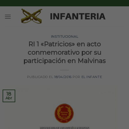
Skip
to
content
INSTITUCIONAL
RI 1 «Patricios» en acto
conmemorativo por su
participación en Malvinas
PUBLICADO EL
18/04/2016
POR
EL INFANTE
18
Abr