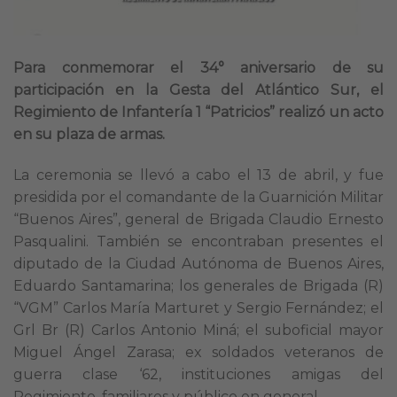
Para conmemorar el 34° aniversario de su
participación en la Gesta del Atlántico Sur, el
Regimiento de Infantería 1 “Patricios” realizó un acto
en su plaza de armas.
La ceremonia se llevó a cabo el 13 de abril, y fue
presidida por el comandante de la Guarnición Militar
“Buenos Aires”, general de Brigada Claudio Ernesto
Pasqualini. También se encontraban presentes el
diputado de la Ciudad Autónoma de Buenos Aires,
Eduardo Santamarina; los generales de Brigada (R)
“VGM” Carlos María Marturet y Sergio Fernández; el
Grl Br (R) Carlos Antonio Miná; el suboficial mayor
Miguel Ángel Zarasa; ex soldados veteranos de
guerra clase ‘62, instituciones amigas del
Regimiento, familiares y público en general.