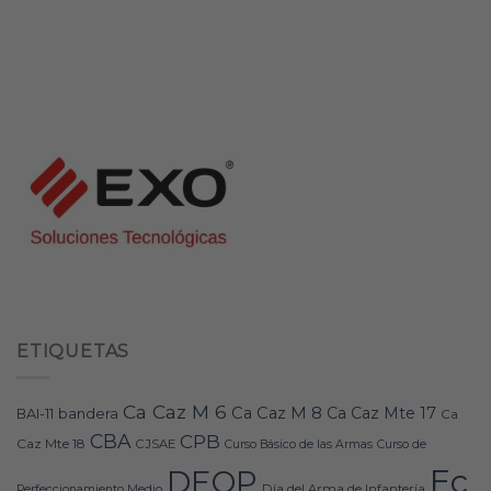
ETIQUETAS
Ca Caz M 6
Ca Caz M 8
Ca Caz Mte 17
bandera
BAI-11
Ca
CBA
CPB
Caz Mte 18
CJSAE
Curso Básico de las Armas
Curso de
Ec
DEOP
Día del Arma de Infantería
Perfeccionamiento Medio