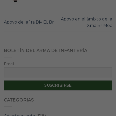
Apoyo en el ámbito de la
Apoyo de la 1ra Div Ej, Br
Xma Br Mec
BOLETÍN DEL ARMA DE INFANTERÍA
Email
CATEGORIAS
Adiestramiento
(178)