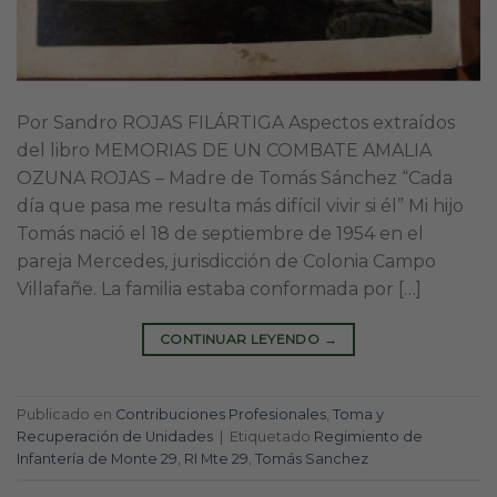
Por Sandro ROJAS FILÁRTIGA Aspectos extraídos
del libro MEMORIAS DE UN COMBATE AMALIA
OZUNA ROJAS – Madre de Tomás Sánchez “Cada
día que pasa me resulta más difícil vivir si él” Mi hijo
Tomás nació el 18 de septiembre de 1954 en el
pareja Mercedes, jurisdicción de Colonia Campo
Villafañe. La familia estaba conformada por […]
CONTINUAR LEYENDO
→
Publicado en
Contribuciones Profesionales
,
Toma y
Recuperación de Unidades
|
Etiquetado
Regimiento de
Infantería de Monte 29
,
RI Mte 29
,
Tomás Sanchez