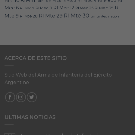
RIM 11
RI
RI Mec 5
RIM 10
RI Mec 4
RIM 16
RIM 26
RI Mec 3
RI
Mec 6
RI Mec 12
RI Mec 35
RI Mec 7
RI Mec 8
RI Mec 25
RI Mte 30
Mte 9
RI Mte 29
RI Mte 28
un
united nation
ACERCA DE ESTE SITIO
Sitio Web del Arma de Infantería del Ejército
Argentino
ULTIMAS NOTICIAS