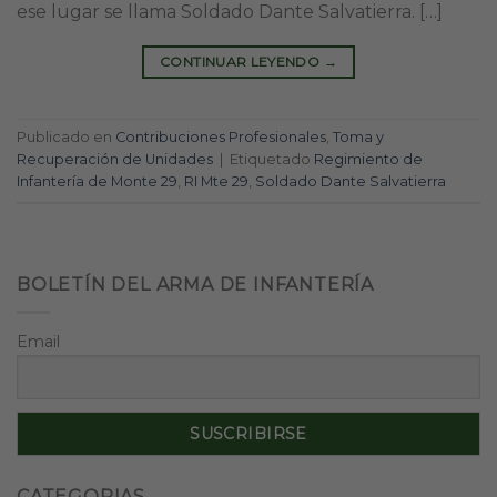
ese lugar se llama Soldado Dante Salvatierra. […]
CONTINUAR LEYENDO
→
Publicado en
Contribuciones Profesionales
,
Toma y
Recuperación de Unidades
|
Etiquetado
Regimiento de
Infantería de Monte 29
,
RI Mte 29
,
Soldado Dante Salvatierra
BOLETÍN DEL ARMA DE INFANTERÍA
Email
CATEGORIAS