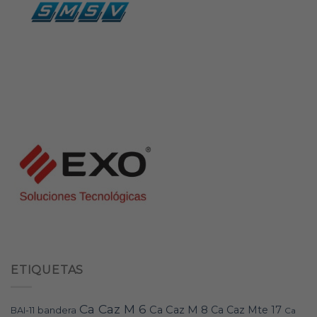
ETIQUETAS
Ca Caz M 6
Ca Caz M 8
Ca Caz Mte 17
bandera
BAI-11
Ca