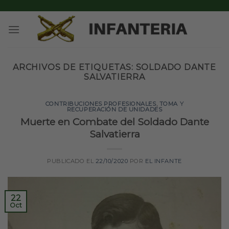
Skip
to
content
ARCHIVOS DE ETIQUETAS:
SOLDADO DANTE
SALVATIERRA
CONTRIBUCIONES PROFESIONALES
,
TOMA Y
RECUPERACIÓN DE UNIDADES
Muerte en Combate del Soldado Dante
Salvatierra
PUBLICADO EL
22/10/2020
POR
EL INFANTE
22
Oct