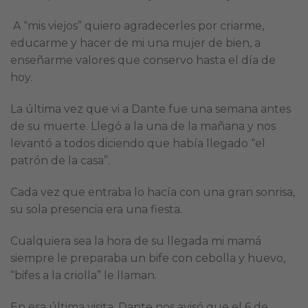
A “mis viejos” quiero agradecerles por criarme,
educarme y hacer de mi una mujer de bien, a
enseñarme valores que conservo hasta el día de
hoy.
La última vez que vi a Dante fue una semana antes
de su muerte. Llegó a la una de la mañana y nos
levantó a todos diciendo que había llegado “el
patrón de la casa”.
Cada vez que entraba lo hacía con una gran sonrisa,
su sola presencia era una fiesta.
Cualquiera sea la hora de su llegada mi mamá
siempre le preparaba un bife con cebolla y huevo,
“bifes a la criolla” le llaman.
En esa última visita, Dante nos avisó que el 6 de