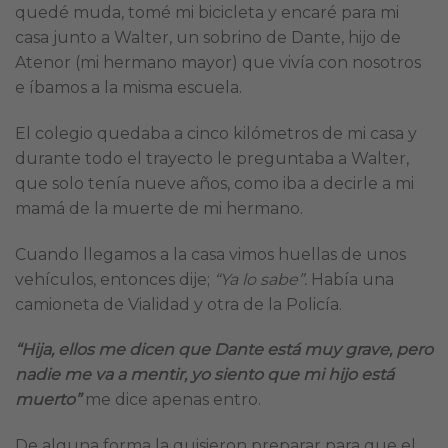
quedé muda, tomé mi bicicleta y encaré para mi
casa junto a Walter, un sobrino de Dante, hijo de
Atenor (mi hermano mayor) que vivía con nosotros
e íbamos a la misma escuela.
El colegio quedaba a cinco kilómetros de mi casa y
durante todo el trayecto le preguntaba a Walter,
que solo tenía nueve años, como iba a decirle a mi
mamá de la muerte de mi hermano.
Cuando llegamos a la casa vimos huellas de unos
vehículos, entonces dije;
“Ya lo sabe”.
Había una
camioneta de Vialidad y otra de la Policía.
“Hija, ellos me dicen que Dante está muy grave, pero
nadie me va a mentir, yo siento que mi hijo está
muerto”
me dice apenas entro.
De alguna forma la quisieron preparar para que el