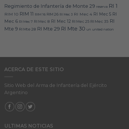
RI 1
Regimiento de Infantería de Monte 29
reserva
RIM 11
RI
RI Mec 5
RIM 10
RI Mec 4
RIM 16
RIM 26
RI Mec 3
RI
Mec 6
RI Mec 12
RI Mec 35
RI Mec 7
RI Mec 8
RI Mec 25
RI Mte 30
Mte 9
RI Mte 29
RI Mte 28
un
united nation
ACERCA DE ESTE SITIO
Sitio Web del Arma de Infantería del Ejército
Argentino
ULTIMAS NOTICIAS