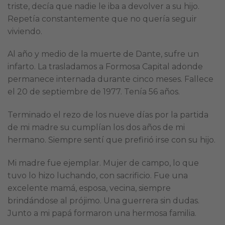
triste, decía que nadie le iba a devolver a su hijo.
Repetía constantemente que no quería seguir
viviendo.
Al año y medio de la muerte de Dante, sufre un
infarto. La trasladamos a Formosa Capital adonde
permanece internada durante cinco meses. Fallece
el 20 de septiembre de 1977. Tenía 56 años.
Terminado el rezo de los nueve días por la partida
de mi madre su cumplían los dos años de mi
hermano. Siempre sentí que prefirió irse con su hijo.
Mi madre fue ejemplar. Mujer de campo, lo que
tuvo lo hizo luchando, con sacrificio. Fue una
excelente mamá, esposa, vecina, siempre
brindándose al prójimo. Una guerrera sin dudas.
Junto a mi papá formaron una hermosa familia.