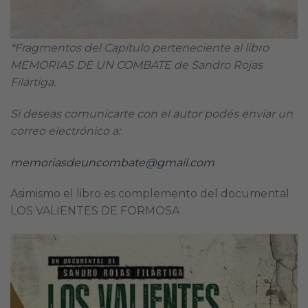
*Fragmentos del Capítulo perteneciente al libro
MEMORIAS DE UN COMBATE de Sandro Rojas
Filártiga.
Si deseas comunicarte con el autor podés enviar un
correo electrónico a:
memoriasdeuncombate@gmail.com
Asimismo el libro es complemento del documental
LOS VALIENTES DE FORMOSA