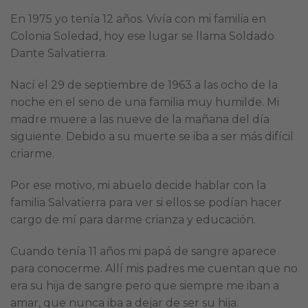
En 1975 yo tenía 12 años. Vivía con mi familia en
Colonia Soledad, hoy ese lugar se llama Soldado
Dante Salvatierra.
Nací el 29 de septiembre de 1963 a las ocho de la
noche en el seno de una familia muy humilde. Mi
madre muere a las nueve de la mañana del día
siguiente. Debido a su muerte se iba a ser más difícil
criarme.
Por ese motivo, mi abuelo decide hablar con la
familia Salvatierra para ver si ellos se podían hacer
cargo de mí para darme crianza y educación.
Cuando tenía 11 años mi papá de sangre aparece
para conocerme. Allí mis padres me cuentan que no
era su hija de sangre pero que siempre me iban a
amar, que nunca iba a dejar de ser su hija.