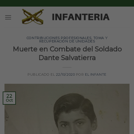
Skip
to
content
CONTRIBUCIONES PROFESIONALES
,
TOMA Y
RECUPERACIÓN DE UNIDADES
Muerte en Combate del Soldado
Dante Salvatierra
PUBLICADO EL
22/10/2020
POR
EL INFANTE
22
Oct