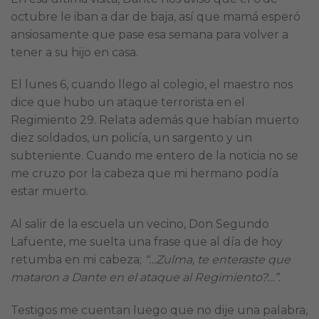
octubre le iban a dar de baja, así que mamá esperó
ansiosamente que pase esa semana para volver a
tener a su hijo en casa.
El lunes 6, cuando llego al colegio, el maestro nos
dice que hubo un ataque terrorista en el
Regimiento 29. Relata además que habían muerto
diez soldados, un policía, un sargento y un
subteniente. Cuando me entero de la noticia no se
me cruzo por la cabeza que mi hermano podía
estar muerto.
Al salir de la escuela un vecino, Don Segundo
Lafuente, me suelta una frase que al día de hoy
retumba en mi cabeza;
“…Zulma, te enteraste que
mataron a Dante en el ataque al Regimiento?…”
.
Testigos me cuentan luego que no dije una palabra,