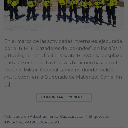
En el marco de las actividades invernales, ejecutada
por el RIM 16 “Cazadores de los Andes”, en los días 7
y 8 Julio, la Patrulla de Rescate BRAVO, se desplazo
hasta el sector de Las Cuevas haciendo base en el
Refugio Militar General Lamadrid donde realizo
instrucción en la Quebrada de Matienzo. Con el fin
[…]
CONTINUAR LEYENDO
→
Publicado en
Adiestramiento
,
Capacitación
|
Etiquetado
INVERNAL
,
PATRULLA
,
RESCATE