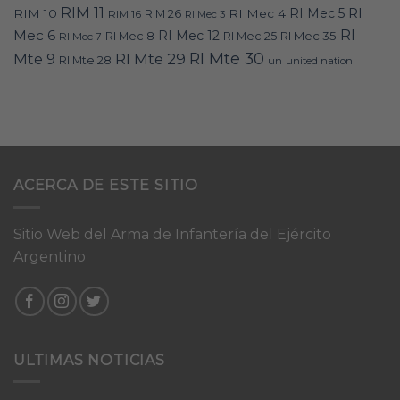
RIM 11
RI
RI Mec 5
RIM 10
RI Mec 4
RIM 16
RIM 26
RI Mec 3
RI
Mec 6
RI Mec 12
RI Mec 35
RI Mec 7
RI Mec 8
RI Mec 25
RI Mte 30
Mte 9
RI Mte 29
RI Mte 28
un
united nation
ACERCA DE ESTE SITIO
Sitio Web del Arma de Infantería del Ejército
Argentino
ULTIMAS NOTICIAS