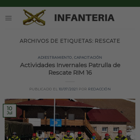
Skip
to
content
ARCHIVOS DE ETIQUETAS:
RESCATE
ADIESTRAMIENTO
,
CAPACITACIÓN
Actividades Invernales Patrulla de
Rescate RIM 16
PUBLICADO EL
10/07/2021
POR
REDACCIÓN
10
Jul