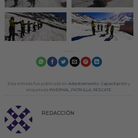
Esta entrada fue publicada en
Adiestramiento
,
Capacitación
y
etiquetada
INVERNAL
,
PATRULLA
,
RESCATE
.
REDACCIÓN