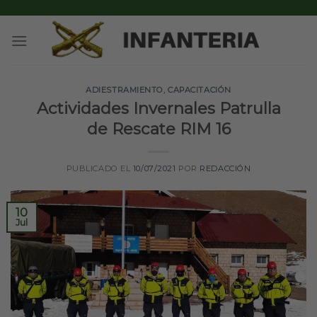
Skip
to
content
ADIESTRAMIENTO
,
CAPACITACIÓN
Actividades Invernales Patrulla
de Rescate RIM 16
PUBLICADO EL
10/07/2021
POR
REDACCIÓN
10
Jul