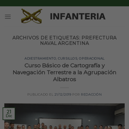
Skip
to
content
ARCHIVOS DE ETIQUETAS:
PREFECTURA
NAVAL ARGENTINA
ADIESTRAMIENTO
,
CURSILLOS
,
OPERACIONAL
Curso Básico de Cartografía y
Navegación Terrestre a la Agrupación
Albatros
PUBLICADO EL
21/12/2019
POR
REDACCIÓN
21
Dic