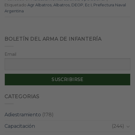
Etiquetado
Agr Albatros
,
Albatros
,
DEOP
,
Ec I
,
Prefectura Naval
Argentina
BOLETÍN DEL ARMA DE INFANTERÍA
Email
CATEGORIAS
Adiestramiento
(178)
Capacitación
(244)