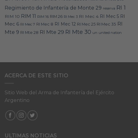
RI 1
Regimiento de Infantería de Monte 29
reserva
RIM 11
RI
RI Mec 5
RIM 10
RI Mec 4
RIM 16
RIM 26
RI Mec 3
RI
Mec 6
RI Mec 12
RI Mec 35
RI Mec 7
RI Mec 8
RI Mec 25
RI Mte 30
Mte 9
RI Mte 29
RI Mte 28
un
united nation
ACERCA DE ESTE SITIO
Sitio Web del Arma de Infantería del Ejército
Argentino
ULTIMAS NOTICIAS