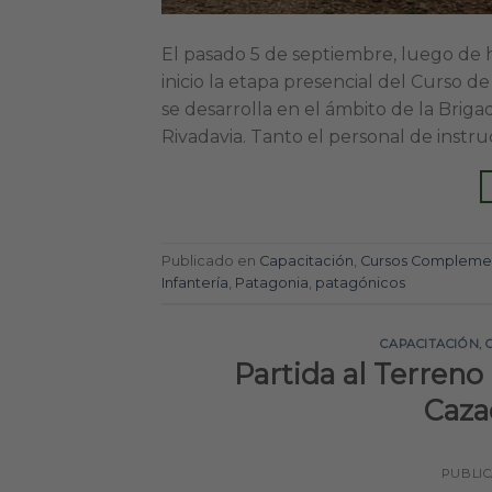
El pasado 5 de septiembre, luego de ha
inicio la etapa presencial del Curso 
se desarrolla en el ámbito de la Bri
Rivadavia. Tanto el personal de instruc
Publicado en
Capacitación
,
Cursos Complemen
Infantería
,
Patagonia
,
patagónicos
CAPACITACIÓN
,
Partida al Terreno
Caza
PUBLI