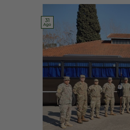
31
Ago