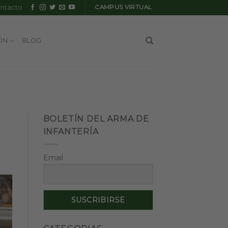
ntacto
CAMPUS VIRTUAL
ÓN
BLOG
BOLETÍN DEL ARMA DE
INFANTERÍA
Email