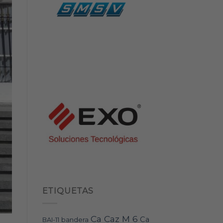
ETIQUETAS
Ca Caz M 6
Ca
bandera
BAI-11