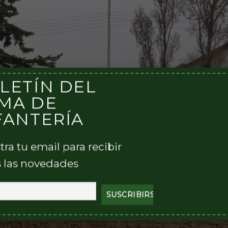
LETÍN DEL
MA DE
FANTERÍA
tra tu email para recibir
 las novedades