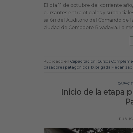
El día 11 de octubre del corriente añ
cursantes entre oficiales y suboficiale
salón del Auditorio del Comando de la
ciudad de Comodoro Rivadavia. La mis
Publicado en
Capacitación
,
Cursos Complemen
cazadores patagónicos
,
IX brigada Mecanizad
CAPACI
Inicio de la etapa 
P
PUBLI