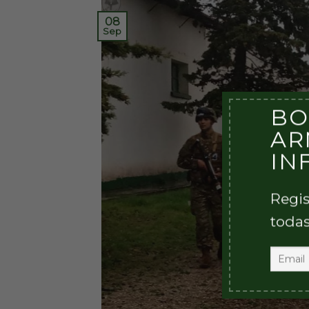
08
Sep
BO
AR
IN
Regis
todas