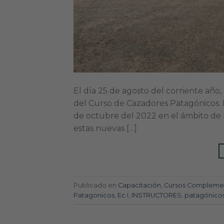
El día 25 de agosto del corriente año,
del Curso de Cazadores Patagónicos. E
de octubre del 2022 en el ámbito de 
estas nuevas […]
Publicado en
Capacitación
,
Cursos Complemen
Patagonicos
,
Ec I
,
INSTRUCTORES
,
patagónico