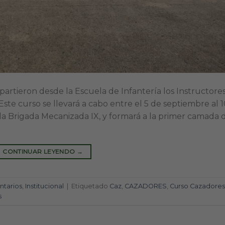
 partieron desde la Escuela de Infantería los Instructore
ste curso se llevará a cabo entre el 5 de septiembre al 
la Brigada Mecanizada IX, y formará a la primer camada 
CONTINUAR LEYENDO
→
tarios
,
Institucional
|
Etiquetado
Caz
,
CAZADORES
,
Curso Cazadores
s