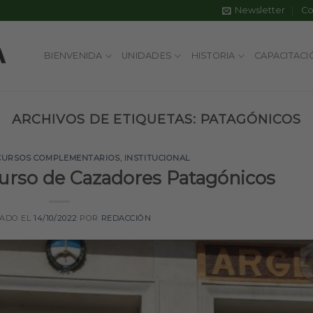
Newsletter
Co
BIENVENIDA
UNIDADES
HISTORIA
CAPACITACI
ARCHIVOS DE ETIQUETAS:
PATAGÓNICOS
CURSOS COMPLEMENTARIOS
,
INSTITUCIONAL
Curso de Cazadores Patagónicos
CADO EL
14/10/2022
POR
REDACCIÓN